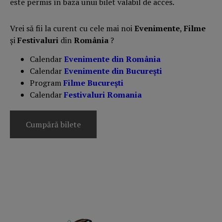
este permis în baza unui bilet valabil de acces.
Vrei să fii la curent cu cele mai noi
Evenimente
,
Filme
și
Festivaluri
din
România
?
Calendar
Evenimente din România
Calendar
Evenimente din București
Program
Filme București
Calendar
Festivaluri Romania
Cumpără bilete