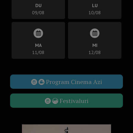
DU
LU
09/08
10/08
MA
MI
11/08
12/08
Program Cinema Azi
Festivaluri