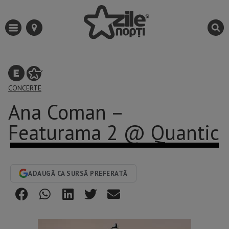
CONCERTE
Ana Coman –
Featurama 2 @ Quantic
ADAUGĂ CA SURSĂ PREFERATĂ