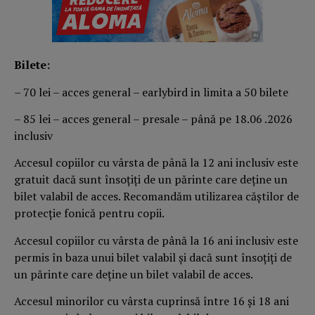
Bilete:
– 70 lei – acces general – earlybird in limita a 50 bilete
– 85 lei – acces general – presale – până pe 18.06 .2026
inclusiv
Accesul copiilor cu vârsta de până la 12 ani inclusiv este
gratuit dacă sunt însoțiți de un părinte care deține un
bilet valabil de acces. Recomandăm utilizarea căștilor de
protecție fonică pentru copii.
Accesul copiilor cu vârsta de până la 16 ani inclusiv este
permis în baza unui bilet valabil și dacă sunt însoțiți de
un părinte care deține un bilet valabil de acces.
Accesul minorilor cu vârsta cuprinsă între 16 și 18 ani