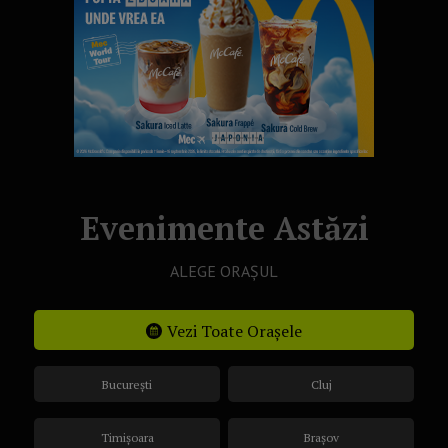
Evenimente Astăzi
ALEGE ORAȘUL
Vezi Toate Orașele
București
Cluj
Timișoara
Brașov