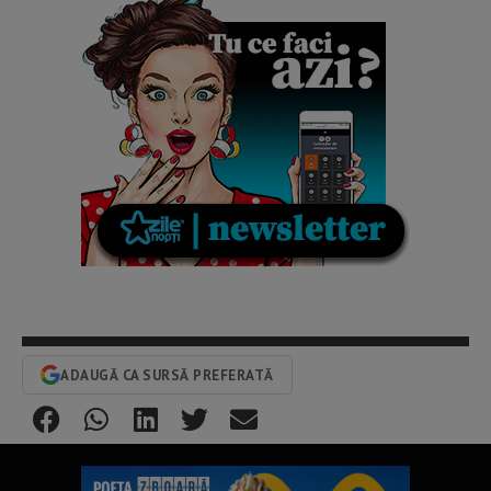
ADAUGĂ CA SURSĂ PREFERATĂ