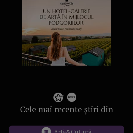
Cele mai recente știri din
Artă&Cultură