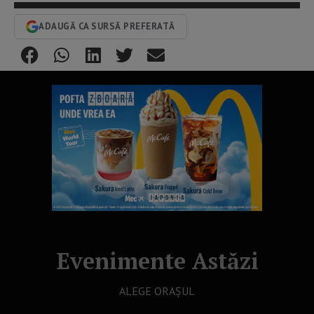
ADAUGĂ CA SURSĂ PREFERATĂ
Evenimente Astăzi
ALEGE ORAȘUL