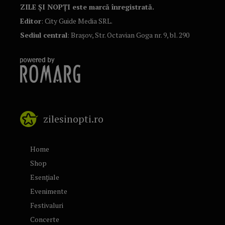
ZILE ȘI NOPȚI este marcă înregistrată.
Editor
: City Guide Media SRL.
Sediul central
: Brașov, Str. Octavian Goga nr. 9, bl. 290
zilesinopti.ro
Home
Shop
Esențiale
Evenimente
Festivaluri
Concerte