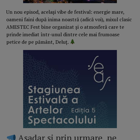
Un nou episod, același vibe de festival: energie mare,
oameni faini după inima noastră (adică voi), mixul clasic
AMESTEC Fest bine organizat și o atmosferă care te
prinde imediat într-unul dintre cele mai frumoase
petice de pe pământ, Deluț.
Așadar și prin urmare, ne