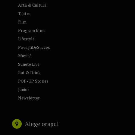
Artă & Cultură
Teatru
Film
Program filme
Lifestyle
PoveștiDeSucces
Muzică
Sunete Live
Eat & Drink
POP-UP Stories
Junior
Newsletter
Alege orașul