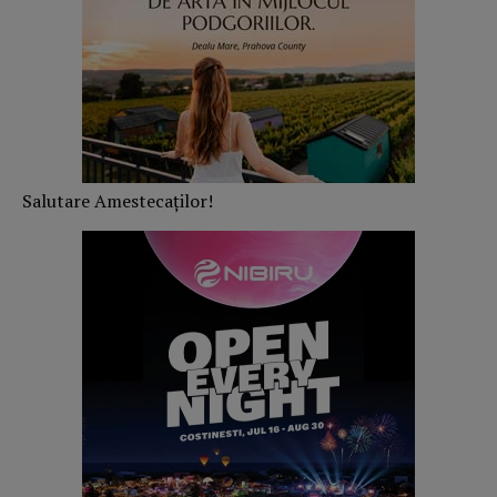
Salutare Amestecaților!