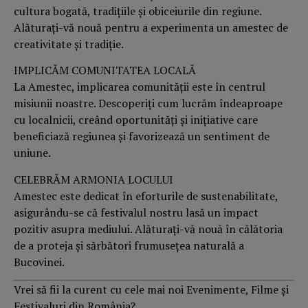
cultura bogată, tradițiile și obiceiurile din regiune.
Alăturați-vă nouă pentru a experimenta un amestec de
creativitate și tradiție.
IMPLICĂM COMUNITATEA LOCALĂ
La Amestec, implicarea comunității este în centrul
misiunii noastre. Descoperiți cum lucrăm îndeaproape
cu localnicii, creând oportunități și inițiative care
beneficiază regiunea și favorizează un sentiment de
uniune.
CELEBRĂM ARMONIA LOCULUI
Amestec este dedicat în eforturile de sustenabilitate,
asigurându-se că festivalul nostru lasă un impact
pozitiv asupra mediului. Alăturați-vă nouă în călătoria
de a proteja și sărbători frumusețea naturală a
Bucovinei.
Vrei să fii la curent cu cele mai noi Evenimente, Filme și
Festivaluri din România?