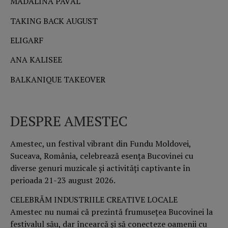
MĂDĂLINA PAVĂL
TAKING BACK AUGUST
ELIGARF
ANA KALISEE
BALKANIQUE TAKEOVER
DESPRE AMESTEC
Amestec, un festival vibrant din Fundu Moldovei,
Suceava, România, celebrează esența Bucovinei cu
diverse genuri muzicale și activități captivante în
perioada 21-23 august 2026.
CELEBRĂM INDUSTRIILE CREATIVE LOCALE
Amestec nu numai că prezintă frumusețea Bucovinei la
festivalul său, dar încearcă și să conecteze oamenii cu