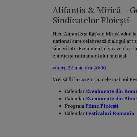
Alifantis & Mirică – 
Sindicatelor Ploiești
Nicu Alifantis și Răzvan Mirică aduc l
național care celebrează dialogul artis
sinceritate. Evenimentul va avea loc la
emoției și rafinamentului muzical.
vineri, 22 mai, ora 20:00
Vrei să fii la curent cu cele mai noi
Ev
Calendar
Evenimente din Rom
Calendar
Evenimente din Ploie
Program
Filme Ploiești
Calendar
Festivaluri Romania