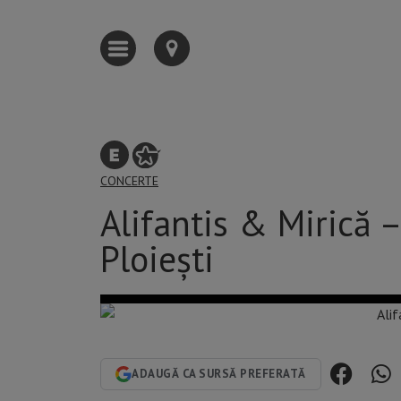
CONCERTE
Alifantis & Mirică 
Ploiești
ADAUGĂ CA SURSĂ PREFERATĂ