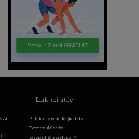
Link-uri utile
poca
Politică de confidențialitate
Termeni și Condiții
Mediakit Zile si Nopti