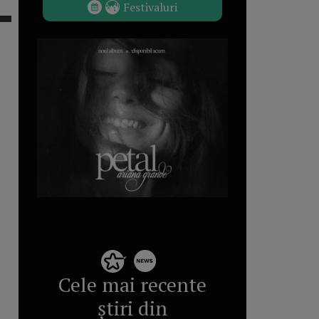
Festivaluri
Cele mai recente
știri din