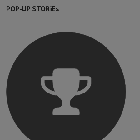
POP-UP STORiEs