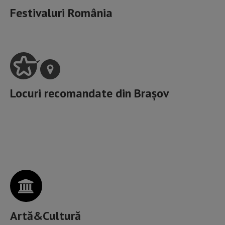
Festivaluri România
Locuri recomandate din
Brașov
Artele spectacolelor, Muzee, Galerii de artă, Spații
culturale,
Artă&Cultură