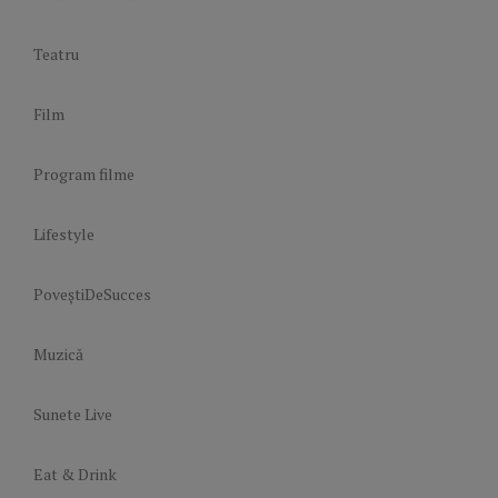
Teatru
Film
Program filme
Lifestyle
PoveștiDeSucces
Muzică
Sunete Live
Eat & Drink