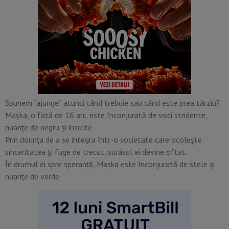
Spunem “ajunge” atunci când trebuie sau când este prea târziu?
Mașka, o fată de 16 ani, este înconjurată de voci stridente,
nuanțe de negru și insulte.
Prin dorința de a se integra într-o societate care ocolește
sinceritatea și fuge de trecut, surâsul ei devine oftat.
În drumul ei spre speranță, Mașka este înconjurată de stele și
nuanțe de verde.