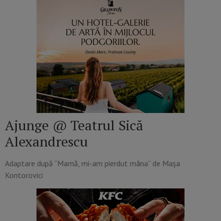
Ajunge @ Teatrul Sică
Alexandrescu
Adaptare după “Mamă, mi-am pierdut mâna” de Mașa
Kontorovici