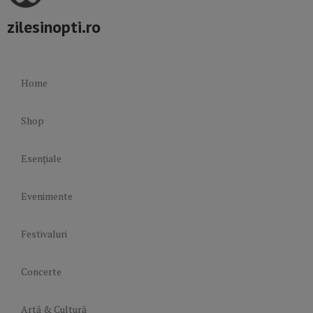
zilesinopti.ro
Home
Shop
Esențiale
Evenimente
Festivaluri
Concerte
Artă & Cultură