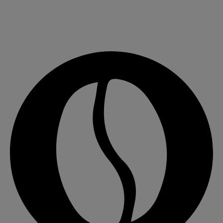
Cafea bună, ceai și ceva dulce