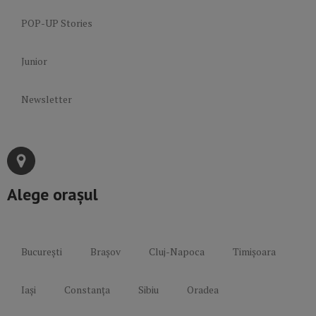
POP-UP Stories
Junior
Newsletter
Alege orașul
București
Brașov
Cluj-Napoca
Timișoara
Iași
Constanța
Sibiu
Oradea