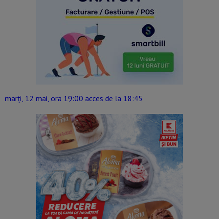
marți, 12 mai, ora 19:00 acces de la 18:45