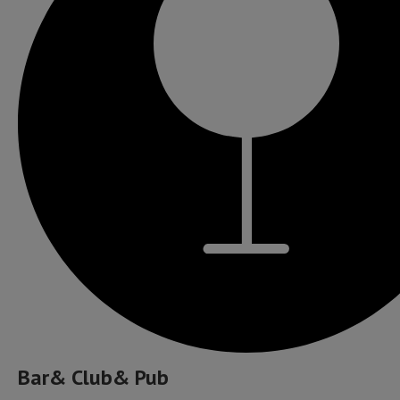
Bar& Club& Pub