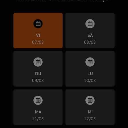
VI
SÂ
07/08
08/08
DU
LU
09/08
10/08
MA
MI
11/08
12/08