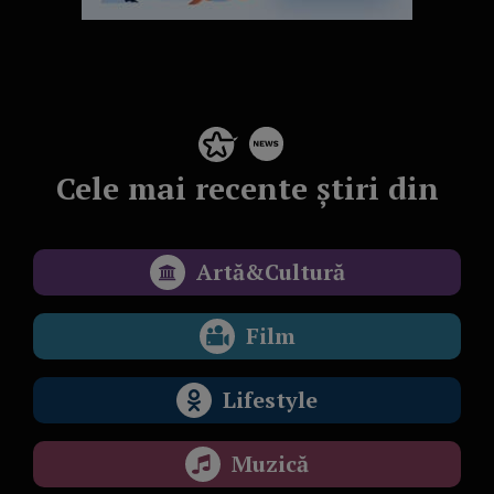
Cele mai recente știri din
Artă&Cultură
Film
Lifestyle
Muzică