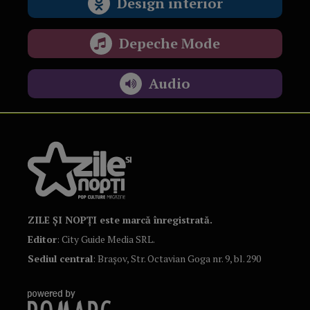
Design interior
Depeche Mode
Audio
ZILE ȘI NOPȚI este marcă înregistrată.
Editor
: City Guide Media SRL.
Sediul central
: Brașov, Str. Octavian Goga nr. 9, bl. 290