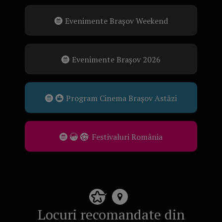
Evenimente Brașov Weekend
Evenimente Brașov 2026
Program Cinema Brașov Astăzi
Festivaluri România
Locuri recomandate din