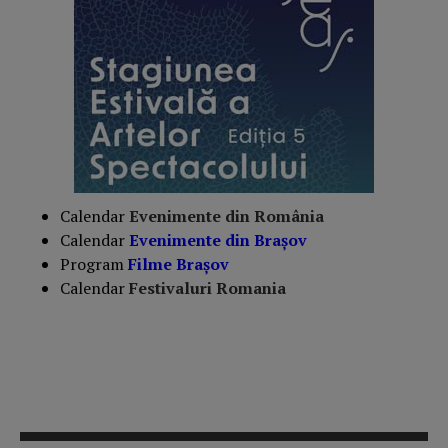
Calendar
Evenimente din România
Calendar
Evenimente din Braşov
Program
Filme Brașov
Calendar
Festivaluri Romania