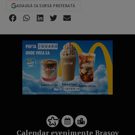
ADAUGĂ CA SURSĂ PREFERATĂ
Calendar evenimente Brașov