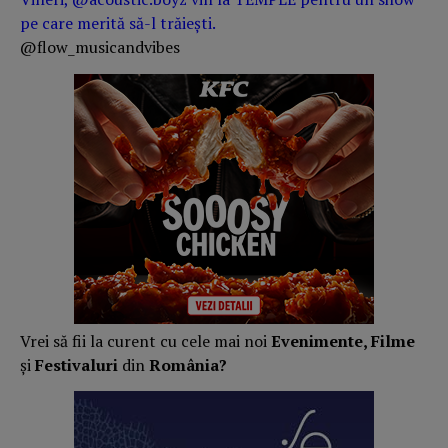
pe care merită să-l trăiești.
@flow_musicandvibes
Vrei să fii la curent cu cele mai noi
Evenimente, Filme
și
Festivaluri
din
România?