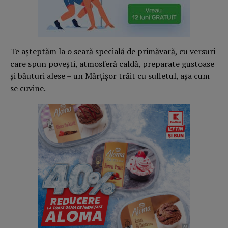
Te așteptăm la o seară specială de primăvară, cu versuri
care spun povești, atmosferă caldă, preparate gustoase
și băuturi alese – un Mărțișor trăit cu sufletul, așa cum
se cuvine.