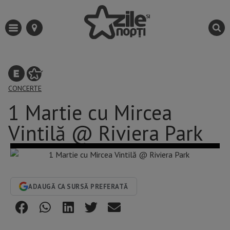
CONCERTE
1 Martie cu Mircea
Vintilă @ Riviera Park
ADAUGĂ CA SURSĂ PREFERATĂ