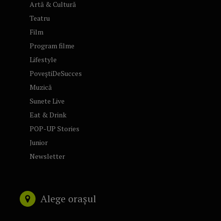
Artă & Cultură
Teatru
Film
Program filme
Lifestyle
PoveștiDeSucces
Muzică
Sunete Live
Eat & Drink
POP-UP Stories
Junior
Newsletter
Alege orașul