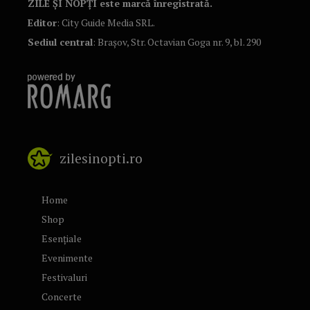
ZILE ȘI NOPȚI este marcă înregistrată.
Editor
: City Guide Media SRL.
Sediul central
: Brașov, Str. Octavian Goga nr. 9, bl. 290
zilesinopti.ro
Home
Shop
Esențiale
Evenimente
Festivaluri
Concerte