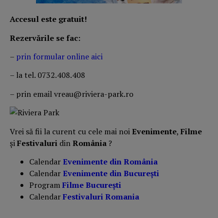
Accesul este gratuit!
Rezervările se fac:
–
prin formular online aici
– la tel. 0732.408.408
– prin email vreau@riviera-park.ro
Vrei să fii la curent cu cele mai noi
Evenimente
,
Filme
și
Festivaluri
din
România
?
Calendar
Evenimente din România
Calendar
Evenimente din București
Program
Filme București
Calendar
Festivaluri Romania