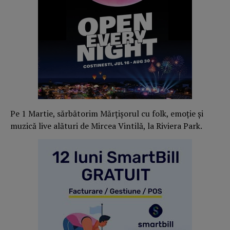
Pe 1 Martie, sărbătorim Mărțișorul cu folk, emoție și
muzică live alături de Mircea Vintilă, la Riviera Park.