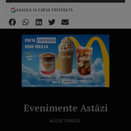
ADAUGĂ CA SURSĂ PREFERATĂ
Evenimente Astăzi
ALEGE ORAȘUL