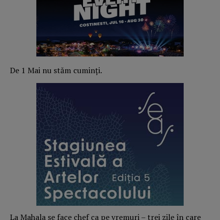
De 1 Mai nu stăm cuminți.
La Mahala se face chef ca pe vremuri – trei zile în care