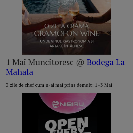
1 Mai Muncitoresc @
Bodega La
Mahala
3 zile de chef cum n-ai mai prins demult: 1–3 Mai