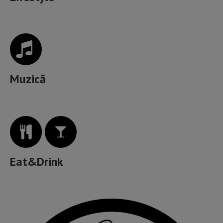
Muzică
Eat&Drink