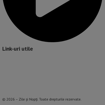
Link-uri utile
Politică de confidențialitate
Termeni și Condiții
Mediakit Zile si Nopti
Contact
© 2026 – Zile și Nopți. Toate drepturile rezervate.