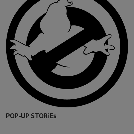
POP-UP STORiEs