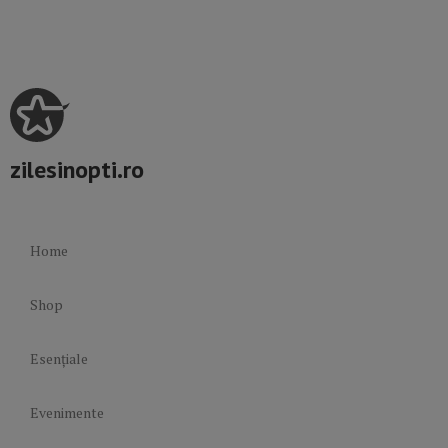
zilesinopti.ro
Home
Shop
Esențiale
Evenimente