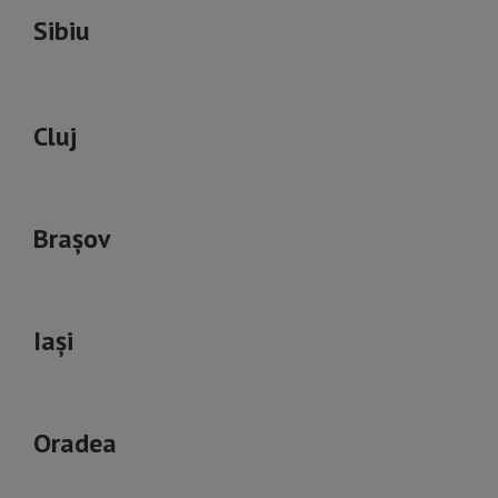
Sibiu
Cluj
Brașov
Iași
Oradea