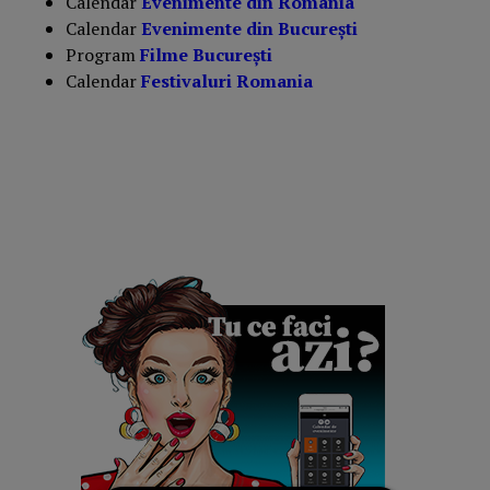
Calendar
Evenimente din România
Calendar
Evenimente din București
Program
Filme București
Calendar
Festivaluri Romania