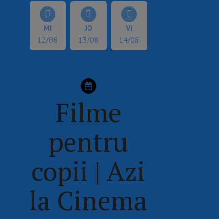
MI
JO
VI
12/08
13/08
14/08
Filme
pentru
copii | Azi
la Cinema