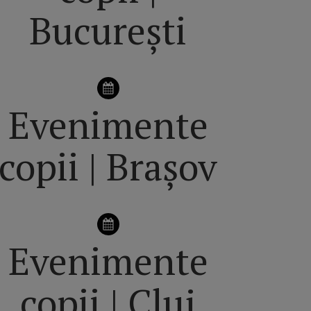
București
Evenimente
copii | Brașov
Evenimente
copii | Cluj