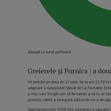
Adaugă ca sursă preferată
Greierele și Furnica | a d
Vă invităm pe data de 13 iunie, de la ora 11:30 în l
adaptare a cunoscutei fabule de La Fontaine. Este 
și mici, care învață cum să fie harnici și să nu se 
poveste, cântă și se bucură alături de noi și de păp
Spectacolul este 100% live, interactiv și educativ s