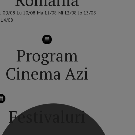
u
09/08
Lu
10/08
Ma
11/08
Mi
12/08
Jo
13/08
14/08
Program
Cinema Azi
Festivaluri