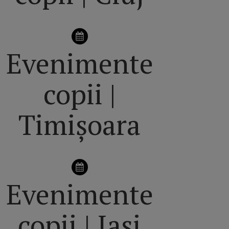
Evenimente
copii |
Timișoara
Evenimente
copii | Iași