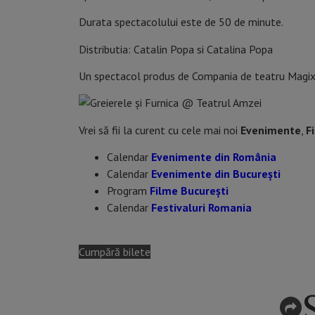
Durata spectacolului este de 50 de minute.
Distributia: Catalin Popa si Catalina Popa
Un spectacol produs de Compania de teatru Magix, 
Vrei să fii la curent cu cele mai noi
Evenimente
,
F
Calendar
Evenimente din România
Calendar
Evenimente din București
Program
Filme București
Calendar
Festivaluri Romania
Cumpără bilete