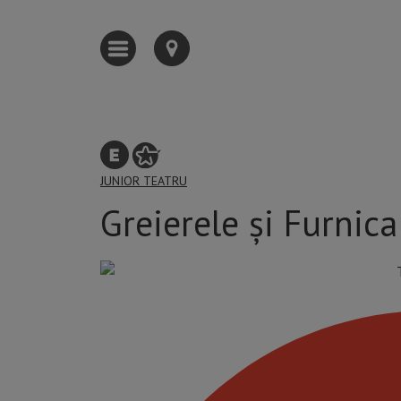
JUNIOR
TEATRU
Greierele și Furnic