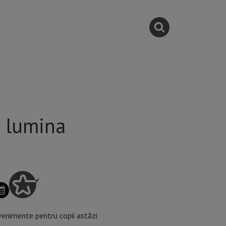
b lumina
enimente pentru copii astăzi