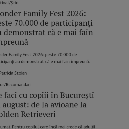
tival/Știri
onder Family Fest 2026:
este 70.000 de participanți
u demonstrat că e mai fain
mpreună
der Family Fest 2026: peste 70.000 de
ticipanți au demonstrat că e mai fain împreună.
Patricia Stoian
ior/Recomandari
 faci cu copiii în București
n august: de la avioane la
olden Retrieveri
umat Pentru copilul care încă mai crede că adulții