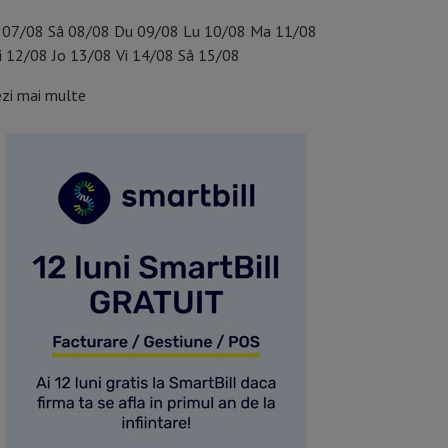
07/08
Sâ
08/08
Du
09/08
Lu
10/08
Ma
11/08
i
12/08
Jo
13/08
Vi
14/08
Sâ
15/08
ezi mai multe