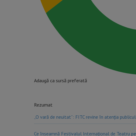
Adaugă ca sursă preferată
Rezumat
„O vară de neuitat”: FITC revine în atenția publicu
Ce înseamnă Festivalul Internațional de Teatru pe