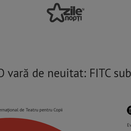
 vară de neuitat: FITC su
Ev