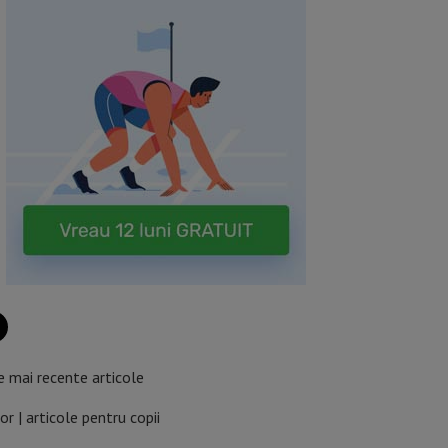
e mai recente articole
ior | articole pentru copii