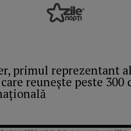
, primul reprezentant a
al care reunește peste 300 
națională