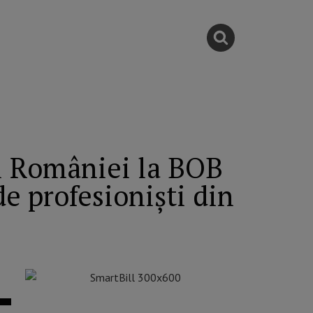
l României la BOB
de profesioniști din