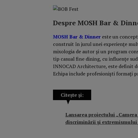
Despre MOSH Bar & Dinn
MOSH Bar & Dinner
este un concept
construit în jurul unei experiențe mu
mixologia de autor și un program cons
tip casual fine dining, cu influențe s
INNOCAD Architecture, este definit de 
Echipa include profesioniști formați pr
Citește și:
Lansarea proiectului „Camera d
discriminării și extremismului 