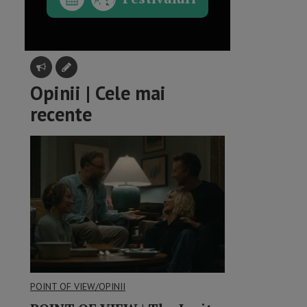
Opinii | Cele mai
recente
POINT OF VIEW/OPINII