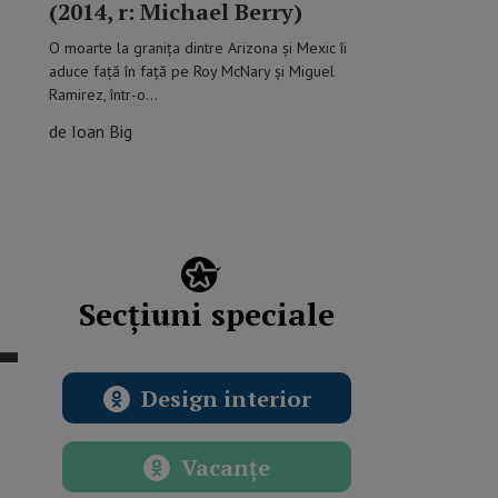
(2014, r: Michael Berry)
O moarte la granița dintre Arizona și Mexic îi
aduce față în față pe Roy McNary și Miguel
Ramirez, într-o…
de Ioan Big
Secțiuni speciale
Design interior
Vacanțe