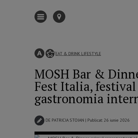
EAT & DRINK
LIFESTYLE
MOSH Bar & Dinner
Fest Italia, festiv
gastronomia inter
DE
PATRICIA STOIAN
| Publicat: 26 iunie 2026