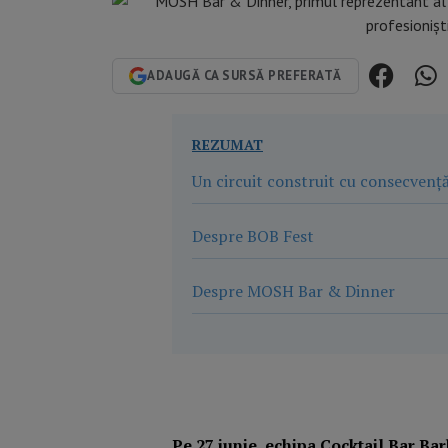
ADAUGĂ CA SURSĂ PREFERATĂ
REZUMAT
Un circuit construit cu consecvenț
Despre BOB Fest
Despre MOSH Bar & Dinner
Pe 27 iunie, echipa Cocktail Bar Bar