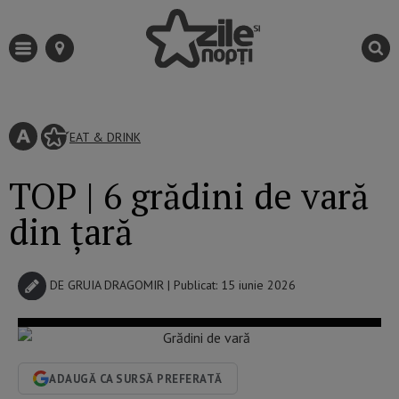
EAT & DRINK
TOP | 6 grădini de vară
din țară
DE
GRUIA DRAGOMIR
| Publicat: 15 iunie 2026
ADAUGĂ CA SURSĂ PREFERATĂ