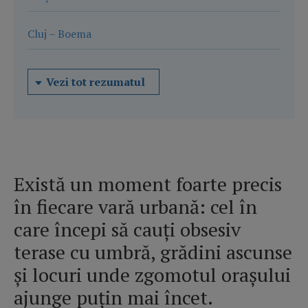
Cluj – Boema
Vezi tot rezumatul
Există un moment foarte precis
în fiecare vară urbană: cel în
care începi să cauți obsesiv
terase cu umbră, grădini ascunse
și locuri unde zgomotul orașului
ajunge puțin mai încet.