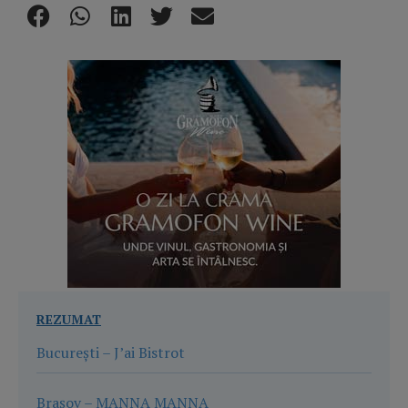
REZUMAT
București – J’ai Bistrot
Brașov – MANNA MANNA