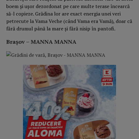
boem și ușor dezordonat pe care multe terase încearcă
să-l copieze. Grădina lor are exact energia unei veri
petrecute la Vama Veche (când Vama era Vamă), doar că
fără drumul până la mare și fără nisip în pantofi.
Brașov – MANNA MANNA