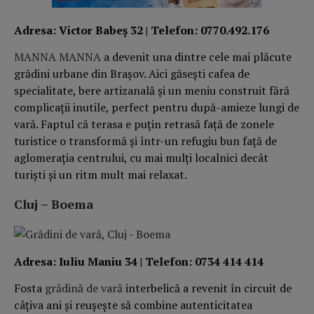
Adresa: Victor Babeș 32 | Telefon: 0770.492.176
MANNA MANNA
a devenit una dintre cele mai plăcute
grădini urbane din Brașov. Aici găsești cafea de
specialitate, bere artizanală și un meniu construit fără
complicații inutile, perfect pentru după-amieze lungi de
vară. Faptul că terasa e puțin retrasă față de zonele
turistice o transformă și într-un refugiu bun față de
aglomerația centrului, cu mai mulți localnici decât
turiști și un ritm mult mai relaxat.
Cluj – Boema
Adresa: Iuliu Maniu 34 | Telefon: 0734 414 414
Fosta
grădină de vară
interbelică a revenit în circuit de
câțiva ani și reușește să combine autenticitatea