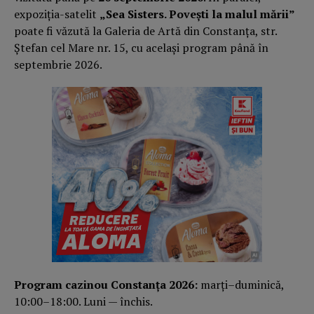
expoziția-satelit
„Sea Sisters. Povești la malul mării”
poate fi văzută la Galeria de Artă din Constanța, str.
Ștefan cel Mare nr. 15, cu același program până în
septembrie 2026.
Program cazinou Constanța 2026:
marți–duminică,
10:00–18:00. Luni — închis.