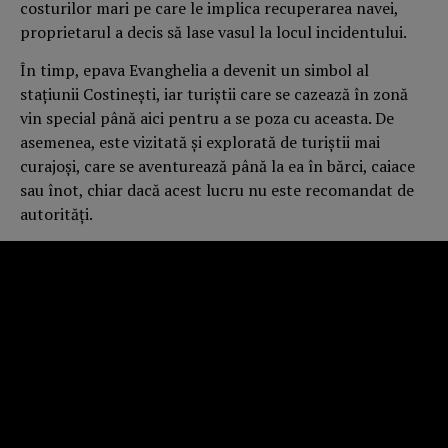
costurilor mari pe care le implica recuperarea navei,
proprietarul a decis să lase vasul la locul incidentului.
În timp, epava Evanghelia a devenit un simbol al
stațiunii Costinești, iar turiștii care se cazează în zonă
vin special până aici pentru a se poza cu aceasta. De
asemenea, este vizitată și explorată de turiștii mai
curajoși, care se aventurează până la ea în bărci, caiace
sau înot, chiar dacă acest lucru nu este recomandat de
autorități.