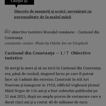
Citește și:
Dincolo de magneți și scoici: suveniruri cu
personalitate de la malul mării
constanta-casino- Photo by
Odette Ion
on
Unsplash
Cazinoul din Constanța — 1 / 7 Obiective
turistice
Să mergi la mare și să nu intri în Cazinoul din Constanța
era, până de curând, singurul lucru pe care îl puteai
face: să-l admiri din exterior. Construit în stil Art
Nouveau și inaugurat în 1910, edificiul veghează țărmul
Mării Negre de 116 ani și a fost redeschis publicului pe
21 mai 2025, după un amplu proces de restaurare care a
durat cinci ani și a costat 40 de milioane de euro.