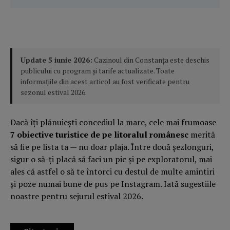
Update 5 iunie 2026:
Cazinoul din Constanța este deschis
publicului cu program și tarife actualizate. Toate
informațiile din acest articol au fost verificate pentru
sezonul estival 2026.
Dacă îți plănuiești concediul la mare, cele mai frumoase
7 obiective turistice de pe litoralul românesc
merită
să fie pe lista ta — nu doar plaja. Între două șezlonguri,
sigur o să-ți placă să faci un pic și pe exploratorul, mai
ales că astfel o să te întorci cu destul de multe amintiri
și poze numai bune de pus pe Instagram. Iată sugestiile
noastre pentru sejurul estival 2026.