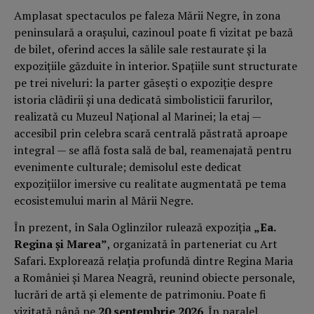
Amplasat spectaculos pe faleza Mării Negre, în zona
peninsulară a orașului, cazinoul poate fi vizitat pe bază
de bilet, oferind acces la sălile sale restaurate și la
expozițiile găzduite în interior. Spațiile sunt structurate
pe trei niveluri: la parter găsești o expoziție despre
istoria clădirii și una dedicată simbolisticii farurilor,
realizată cu Muzeul Național al Marinei; la etaj —
accesibil prin celebra scară centrală păstrată aproape
integral — se află fosta sală de bal, reamenajată pentru
evenimente culturale; demisolul este dedicat
expozițiilor imersive cu realitate augmentată pe tema
ecosistemului marin al Mării Negre.
În prezent, în Sala Oglinzilor rulează expoziția
„Ea.
Regina și Marea”
, organizată în parteneriat cu Art
Safari. Explorează relația profundă dintre Regina Maria
a României și Marea Neagră, reunind obiecte personale,
lucrări de artă și elemente de patrimoniu. Poate fi
vizitată până pe
20 septembrie 2026
. În paralel,