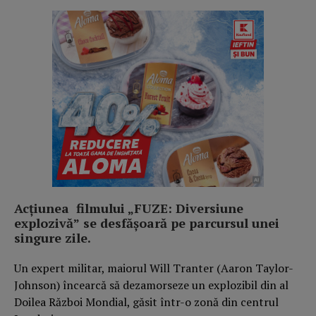
Acțiunea filmului „FUZE: Diversiune
explozivă”
se desfășoară pe parcursul unei
singure zile.
Un expert militar, maiorul Will Tranter (Aaron Taylor-
Johnson) încearcă să dezamorseze un explozibil din al
Doilea Război Mondial, găsit într-o zonă din centrul