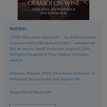
REZUMAT
„FUZE: Diversiune explozivă” — un thriller britanic
cu actori celebri din mai multe țări — reunește un
trio de succes: David Mackenzie (regizor), Giles
Nuttgens (imagine) și Tony Doogan (coloana
sonoră)
Acțiunea filmului „FUZE: Diversiune explozivă” se
desfășoară pe parcursul unei singure zile.
Despre David Mackenzie