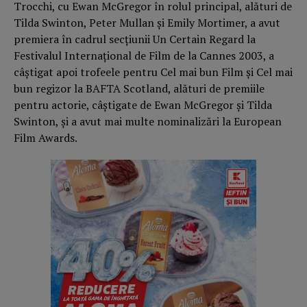
Trocchi, cu Ewan McGregor în rolul principal, alături de
Tilda Swinton, Peter Mullan și Emily Mortimer, a avut
premiera în cadrul secțiunii Un Certain Regard la
Festivalul Internațional de Film de la Cannes 2003, a
câștigat apoi trofeele pentru Cel mai bun Film și Cel mai
bun regizor la BAFTA Scotland, alături de premiile
pentru actorie, câștigate de Ewan McGregor și Tilda
Swinton, și a avut mai multe nominalizări la European
Film Awards.