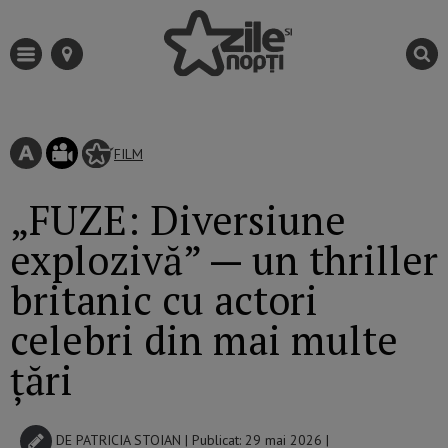
FILM
„FUZE: Diversiune
explozivă” — un thriller
britanic cu actori
celebri din mai multe
țări
DE
PATRICIA STOIAN
| Publicat: 29 mai 2026 |