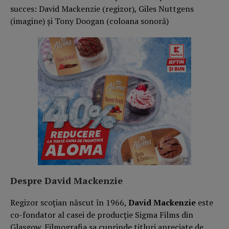
Despre David Mackenzie
Regizor scoțian născut în 1966,
David Mackenzie
este
co-fondator al casei de producție Sigma Films din
Glasgow. Filmografia sa cuprinde titluri apreciate de