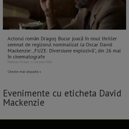
Actorul român Dragoș Bucur joacă în noul thriller
semnat de regizorul nominalizat la Oscar David
Mackenzie: „FUZE: Diversiune explozivă”, din 26 mai
în cinematografe
Patricia Stoian
24 mai 2026
Citeste mai departe »
Evenimente cu eticheta David
Mackenzie