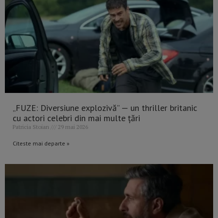
„FUZE: Diversiune explozivă” — un thriller britanic
cu actori celebri din mai multe țări
Patricia Stoian
29 mai 2026
Citeste mai departe »