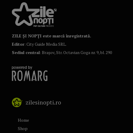
ZILE ȘI NOPȚI este marcă înregistrată.
Editor
: City Guide Media SRL.
Sediul central
: Brașov, Str. Octavian Goga nr. 9, bl. 290
zilesinopti.ro
Home
Shop