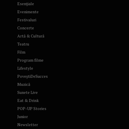
Esențiale
Evenimente
Festivaluri
Concerte
Artă & Cultură
Teatru
Film
Program filme
Lifestyle
PoveștiDeSucces
Muzică
Sunete Live
Eat & Drink
POP-UP Stories
Junior
Newsletter