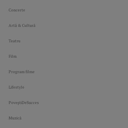
Concerte
Artă & Cultură
Teatru
Film
Program filme
Lifestyle
PoveștiDeSucces
Muzică