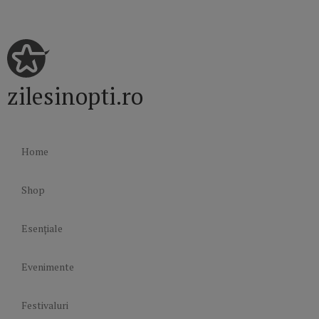
zilesinopti.ro
Home
Shop
Esențiale
Evenimente
Festivaluri