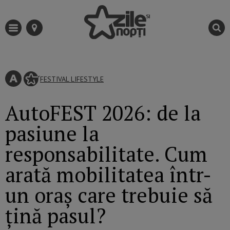
FESTIVAL
LIFESTYLE
AutoFEST 2026: de la
pasiune la
responsabilitate. Cum
arată mobilitatea într-
un oraș care trebuie să
țină pasul?