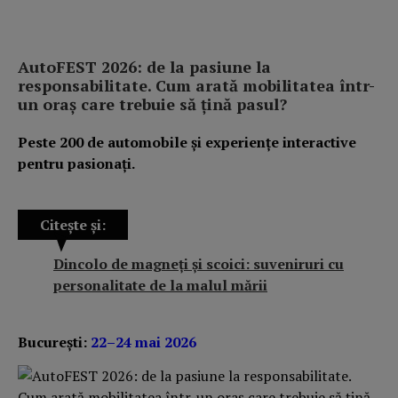
AutoFEST 2026: de la pasiune la
responsabilitate. Cum arată mobilitatea într-
un oraș care trebuie să țină pasul?
Peste 200 de automobile și experiențe interactive
pentru pasionați.
Citește și:
Dincolo de magneți și scoici: suveniruri cu
personalitate de la malul mării
București:
22–24 mai 2026