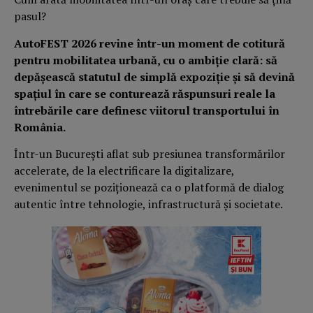
AutoFEST 2026 revine într-un moment de cotitură
pentru mobilitatea urbană, cu o ambiție clară: să
depășească statutul de simplă expoziție și să devină
spațiul în care se conturează răspunsuri reale la
întrebările care definesc viitorul transportului în
România.
Într-un București aflat sub presiunea transformărilor
accelerate, de la electrificare la digitalizare,
evenimentul se poziționează ca o platformă de dialog
autentic între tehnologie, infrastructură și societate.