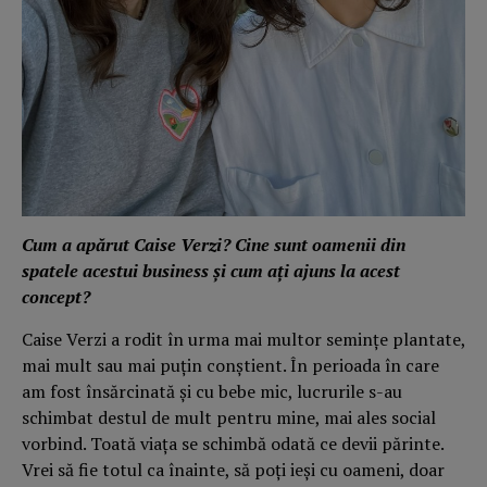
Cum a apărut Caise Verzi? Cine sunt oamenii din
spatele acestui business și cum ați ajuns la acest
concept?
Caise Verzi a rodit în urma mai multor semințe plantate,
mai mult sau mai puțin conștient. În perioada în care
am fost însărcinată și cu bebe mic, lucrurile s-au
schimbat destul de mult pentru mine, mai ales social
vorbind. Toată viața se schimbă odată ce devii părinte.
Vrei să fie totul ca înainte, să poți ieși cu oameni, doar