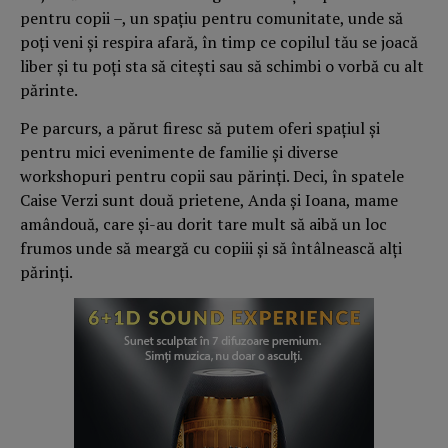
pentru copii –, un spațiu pentru comunitate, unde să
poți veni și respira afară, în timp ce copilul tău se joacă
liber și tu poți sta să citești sau să schimbi o vorbă cu alt
părinte.
Pe parcurs, a părut firesc să putem oferi spațiul și
pentru mici evenimente de familie și diverse
workshopuri pentru copii sau părinți. Deci, în spatele
Caise Verzi sunt două prietene, Anda și Ioana, mame
amândouă, care și-au dorit tare mult să aibă un loc
frumos unde să meargă cu copiii și să întâlnească alți
părinți.