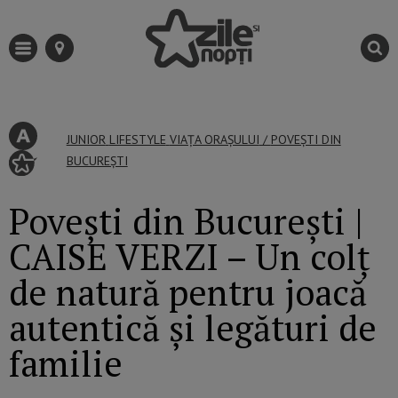
JUNIOR
LIFESTYLE
VIAȚA ORAȘULUI
/
POVEȘTI DIN
BUCUREȘTI
Povești din București |
CAISE VERZI – Un colț
de natură pentru joacă
autentică și legături de
familie