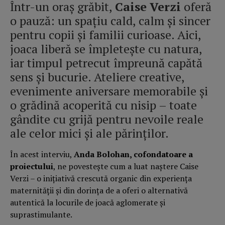
Într-un oraș grăbit,
Caise Verzi
oferă
o pauză: un spațiu cald, calm și sincer
pentru copii și familii curioase. Aici,
joaca liberă se împletește cu natura,
iar timpul petrecut împreună capătă
sens și bucurie. Ateliere creative,
evenimente aniversare memorabile și
o grădină acoperită cu nisip – toate
gândite cu grijă pentru nevoile reale
ale celor mici și ale părinților.
În acest interviu,
Anda Bolohan, cofondatoare a
proiectului
, ne povestește cum a luat naștere Caise
Verzi – o inițiativă crescută organic din experiența
maternității și din dorința de a oferi o alternativă
autentică la locurile de joacă aglomerate și
suprastimulante.