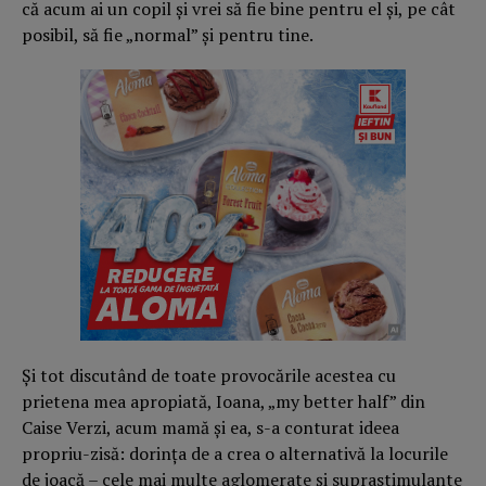
că acum ai un copil și vrei să fie bine pentru el și, pe cât
posibil, să fie „normal” și pentru tine.
Și tot discutând de toate provocările acestea cu
prietena mea apropiată, Ioana, „my better half” din
Caise Verzi, acum mamă și ea, s-a conturat ideea
propriu-zisă: dorința de a crea o alternativă la locurile
de joacă – cele mai multe aglomerate şi suprastimulante