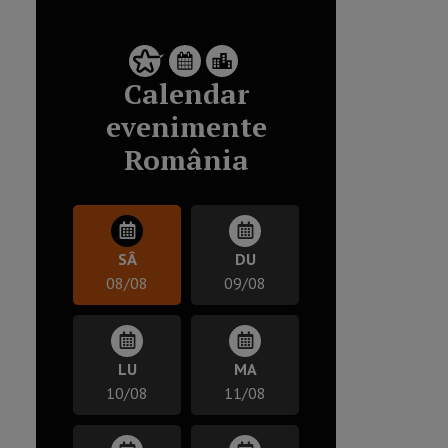
Calendar
evenimente
România
SÂ
DU
08/08
09/08
LU
MA
10/08
11/08