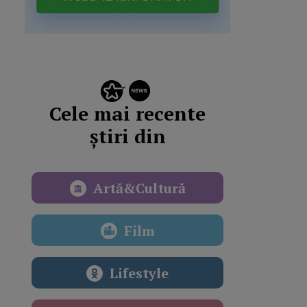
Cele mai recente
știri din
Artă&Cultură
Film
Lifestyle