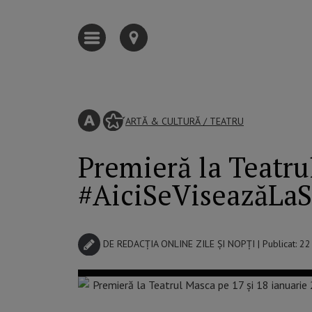
ARTĂ & CULTURĂ
/
TEATRU
Premieră la Teatru
#AiciSeViseazăLa
DE
REDACȚIA ONLINE ZILE ȘI NOPȚI
| Publicat: 