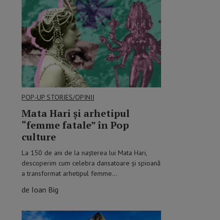
POP-UP STORIES/OPINII
Mata Hari şi arhetipul
“femme fatale” în Pop
culture
La 150 de ani de la nașterea lui Mata Hari,
descoperim cum celebra dansatoare și spioană
a transformat arhetipul femme…
de Ioan Big