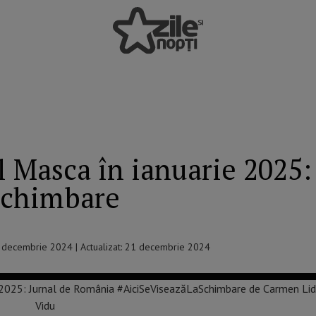
l Masca în ianuarie 2025
Schimbare
22 decembrie 2024 | Actualizat: 21 decembrie 2024