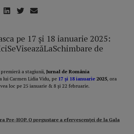
sca pe 17 și 18 ianuarie 2025:
iciSeViseazăLaSchimbare de
 premieră a stagiunii,
Jurnal de România
ia lui Carmen Lidia Vidu, pe
17 și 18 ianuarie
2025
, ora
vea loc pe 25 ianuarie & 8 și 22 februarie.
ra Pre-HOP. O pregustare a efervescenței de la Gala