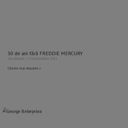
30 de ani fără FREDDIE MERCURY
Alex Mușat
24 noiembrie 2021
Citeste mai departe »