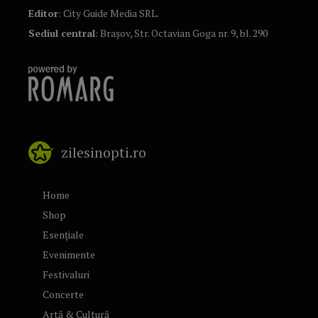
Editor
: City Guide Media SRL.
Sediul central
: Brașov, Str. Octavian Goga nr. 9, bl. 290
zilesinopti.ro
Home
Shop
Esențiale
Evenimente
Festivaluri
Concerte
Artă & Cultură