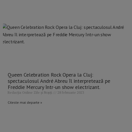
Queen Celebration Rock Opera la Cluj:
spectaculosul André Abreu îl interpretează pe
Freddie Mercury într-un show electrizant.
Redacția Online Zile și Nopți
28 februarie 2023
Citeste mai departe »