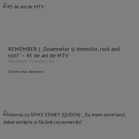
REMEMBER | „Doamnelor și domnilor, rock and
roll!” – 45 de ani de MTV
Alex Mușat
2 august 2026
Citeste mai departe »