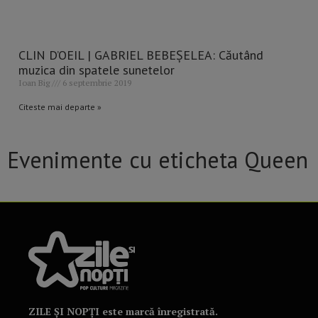
CLIN D’OEIL | GABRIEL BEBEŞELEA: Căutând
muzica din spatele sunetelor
Ioan Big
6 septembrie 2019
Citeste mai departe »
Evenimente cu eticheta Queen
ZILE ȘI NOPȚI este marcă înregistrată.