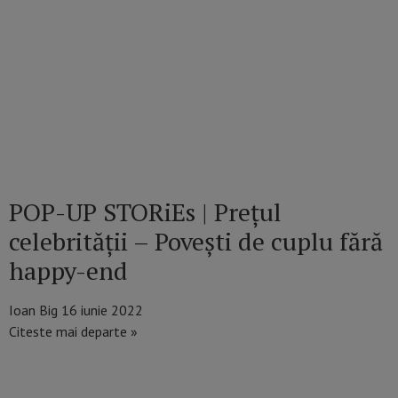
POP-UP STORiEs | Preţul
celebrităţii – Poveşti de cuplu fără
happy-end
Ioan Big
16 iunie 2022
Citeste mai departe »