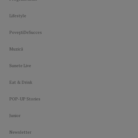
Lifestyle
PoveștiDeSucces
Muzică
Sunete Live
Eat & Drink
POP-UP Stories
Junior
Newsletter