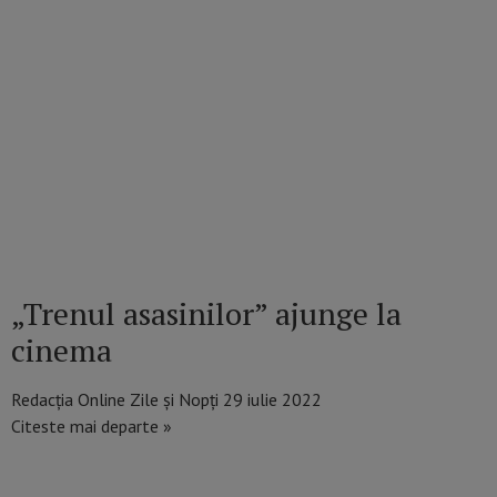
„Trenul asasinilor” ajunge la
cinema
Redacția Online Zile și Nopți
29 iulie 2022
Citeste mai departe »