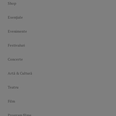
Shop
Esențiale
Evenimente
Festivaluri
Concerte
Artă & Cultură
Teatru
Film
Program filme