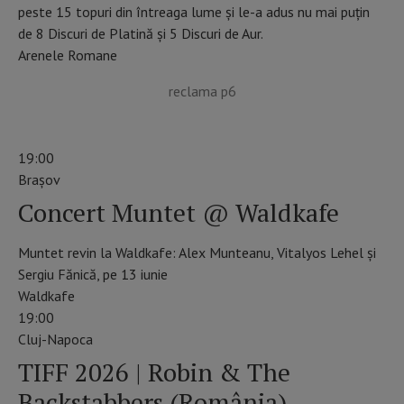
peste 15 topuri din întreaga lume și le-a adus nu mai puțin
de 8 Discuri de Platină și 5 Discuri de Aur.
Arenele Romane
reclama p6
19:00
Braşov
Concert Muntet @ Waldkafe
Muntet revin la Waldkafe: Alex Munteanu, Vitalyos Lehel și
Sergiu Fănică, pe 13 iunie
Waldkafe
19:00
Cluj-Napoca
TIFF 2026 | Robin & The
Backstabbers (România)