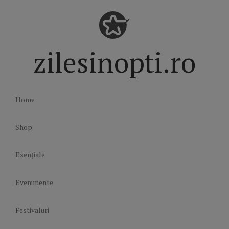
zilesinopti.ro
Home
Shop
Esențiale
Evenimente
Festivaluri