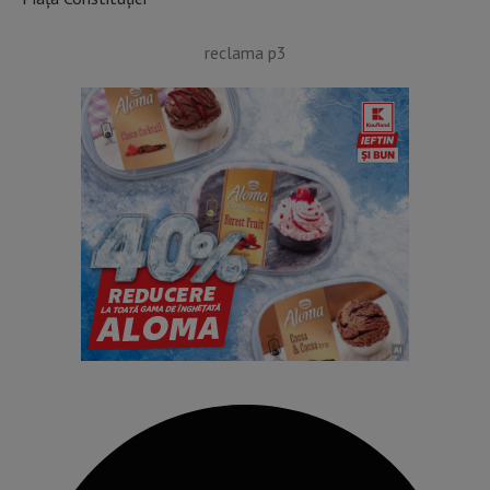
reclama p3