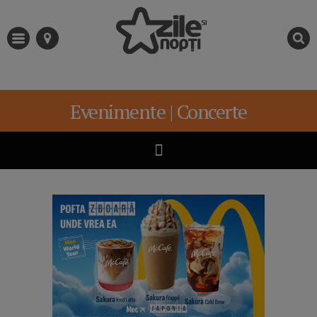
Evenimente | Concerte