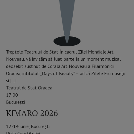
Treptele Teatrului de Stat În cadrul Zilei Mondiale Art
Nouveau, vă invităm să luați parte la un moment muzical
deosebit susținut de Corala Art Nouveau a Filarmonicii
Oradea, intitulat „Days of Beauty” – adică Zilele Frumuseții
și […]
Teatrul de Stat Oradea
17:00
Bucureşti
KIMARO 2026
12-14 iunie, București
Piața Constituției