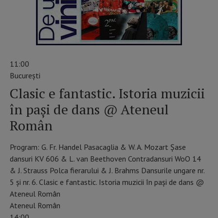
11:00
Bucureşti
Clasic e fantastic. Istoria muzicii
în pași de dans @ Ateneul
Român
Program: G. Fr. Handel Pasacaglia & W. A. Mozart Șase
dansuri KV 606 & L. van Beethoven Contradansuri WoO 14
& J. Strauss Polca fierarului & J. Brahms Dansurile ungare nr.
5 și nr. 6. Clasic e fantastic. Istoria muzicii în pași de dans @
Ateneul Român
Ateneul Român
14:00