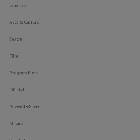
Concerte
Artă & Cultură
Teatru
Film
Program filme
Lifestyle
PoveștiDeSucces
Muzică