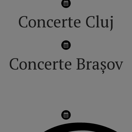
Concerte Cluj
Concerte Brașov
VEZI pagina principală dedicată FESTIVALURILOR din
ROMÂNIA