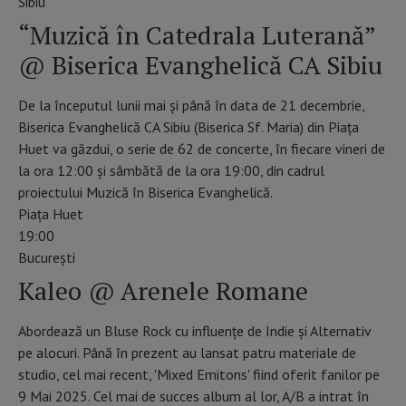
Sibiu
“Muzică în Catedrala Luterană”
@ Biserica Evanghelică CA Sibiu
De la începutul lunii mai şi până în data de 21 decembrie,
Biserica Evanghelică CA Sibiu (Biserica Sf. Maria) din Piaţa
Huet va găzdui, o serie de 62 de concerte, în fiecare vineri de
la ora 12:00 și sâmbătă de la ora 19:00, din cadrul
proiectului Muzică în Biserica Evanghelică.
Piaţa Huet
19:00
Bucureşti
Kaleo @ Arenele Romane
Abordează un Bluse Rock cu influențe de Indie și Alternativ
pe alocuri. Până în prezent au lansat patru materiale de
studio, cel mai recent, 'Mixed Emitons' fiind oferit fanilor pe
9 Mai 2025. Cel mai de succes album al lor, A/B a intrat în