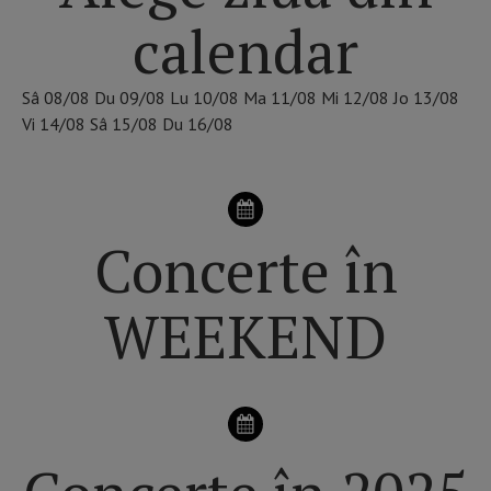
calendar
Sâ
08/08
Du
09/08
Lu
10/08
Ma
11/08
Mi
12/08
Jo
13/08
Vi
14/08
Sâ
15/08
Du
16/08
Concerte în
WEEKEND