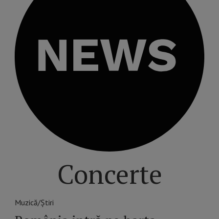
Concerte
Muzică/Știri