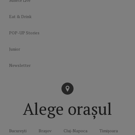
Sunete Live
Eat & Drink
POP-UP Stories
Junior
Newsletter
Alege orașul
București
Brașov
Cluj-Napoca
Timișoara