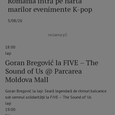
România intră pe harta
marilor evenimente K-pop
3/08/26
reclama p5
18:00
Iaşi
Goran Bregović la FIVE – The
Sound of Us @ Parcarea
Moldova Mall
Goran Bregović la Iași: Seară legendară de ritmuri balcanice
sub semnul solidarității la FIVE – The Sound of Us
Iaşi
19:00