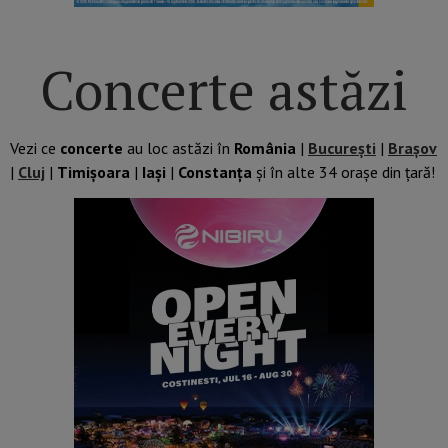
Concerte astăzi
Vezi ce
concerte
au loc astăzi în
România
|
București
|
Brașov
|
Cluj
|
Timișoara
|
Iași
|
Constanța
și în alte 34 orașe din țară!