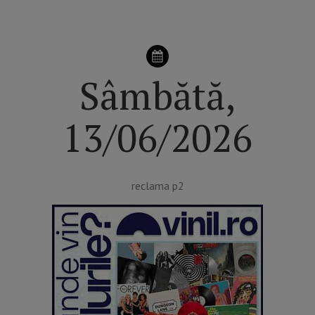
Sâmbătă,
13/06/2026
reclama p2