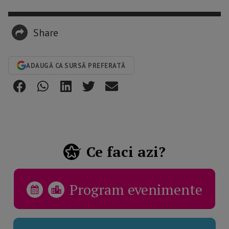
Share
ADAUGĂ CA SURSĂ PREFERATĂ
Ce faci azi?
Program evenimente