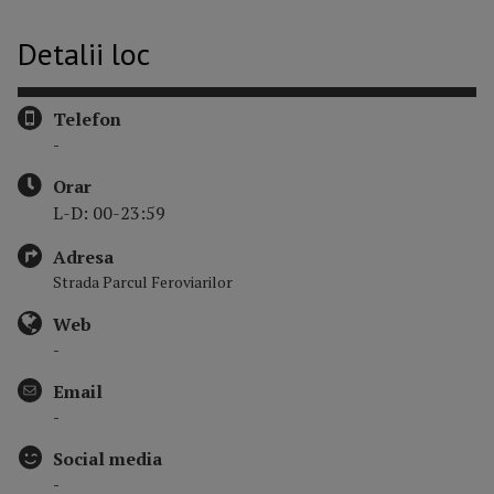
Detalii loc
Telefon
-
Orar
L-D: 00-23:59
Adresa
Strada Parcul Feroviarilor
Web
-
Email
-
Social media
-