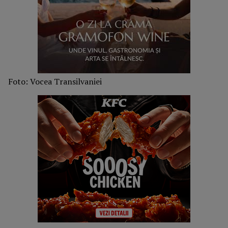
Foto: Vocea Transilvaniei