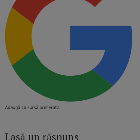
Adaugă ca sursă preferată
Lasă un răspuns