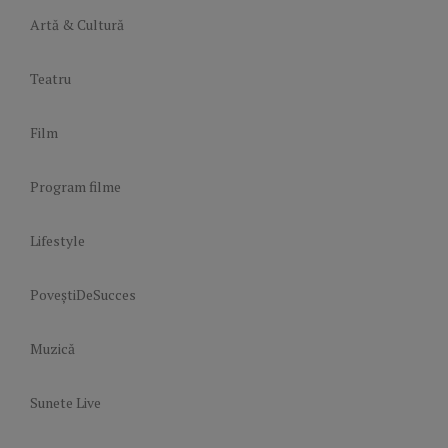
Artă & Cultură
Teatru
Film
Program filme
Lifestyle
PoveștiDeSucces
Muzică
Sunete Live