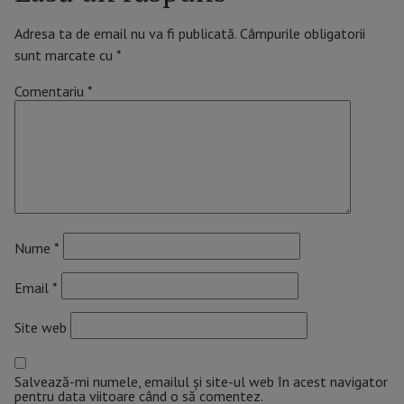
Adresa ta de email nu va fi publicată.
Câmpurile obligatorii
sunt marcate cu
*
Comentariu
*
Nume
*
Email
*
Site web
Salvează-mi numele, emailul și site-ul web în acest navigator
pentru data viitoare când o să comentez.