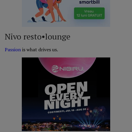
Nivo resto•lounge
Passion
is what drives us.