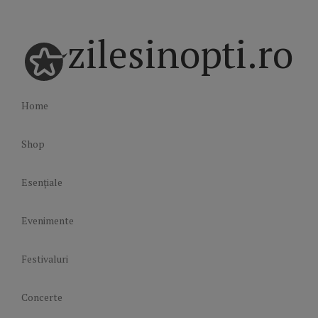
zilesinopti.ro
Home
Shop
Esențiale
Evenimente
Festivaluri
Concerte