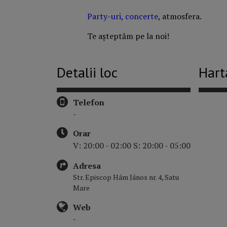
Party-uri, concerte
, atmosfera.
Te așteptăm pe la noi!
Detalii loc
Hart
Telefon
-
Orar
V: 20:00 - 02:00 S: 20:00 - 05:00
Adresa
Str. Episcop Hám János nr. 4, Satu
Mare
Web
-