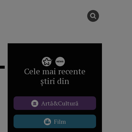
Cele mai recente
știri din
Artă&Cultură
Film