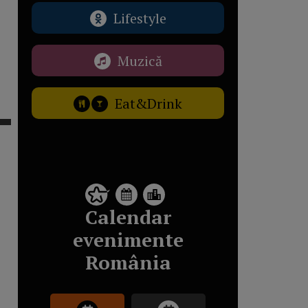
Lifestyle
Muzică
Eat&Drink
Calendar
evenimente
România