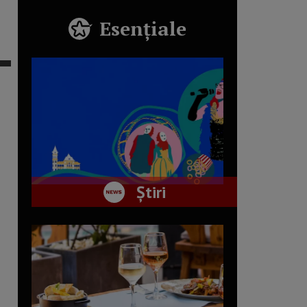
Esențiale
Știri