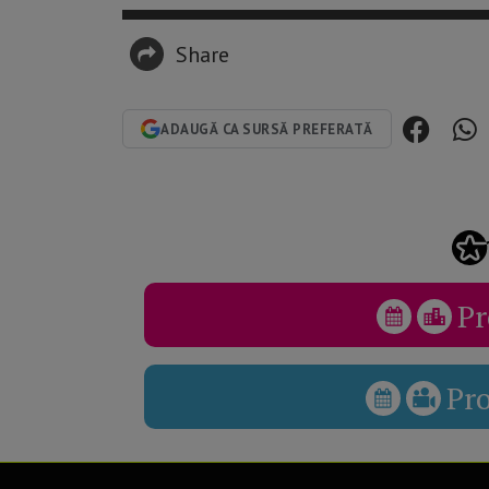
Share
ADAUGĂ CA SURSĂ PREFERATĂ
Pr
Pr