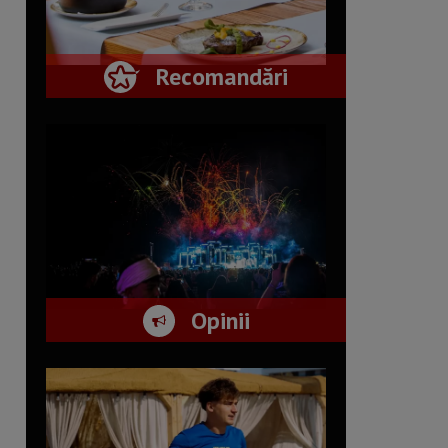
Recomandări
Opinii