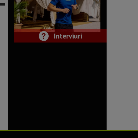
Interviuri