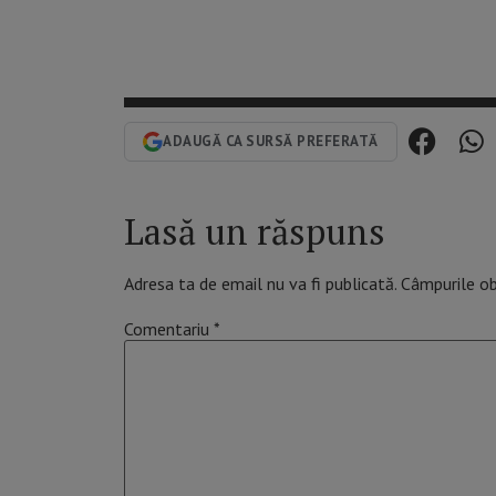
ADAUGĂ CA SURSĂ PREFERATĂ
Lasă un răspuns
Adresa ta de email nu va fi publicată.
Câmpurile ob
Comentariu
*