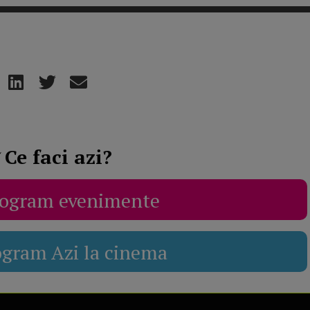
Ce faci azi?
ogram evenimente
ogram Azi la cinema