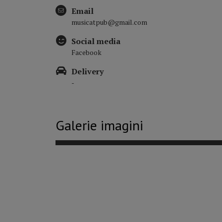
Email
musicatpub@gmail.com
Social media
Facebook
Delivery
-
Galerie imagini