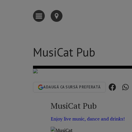
MusiCat Pub
ADAUGĂ CA SURSĂ PREFERATĂ
MusiCat Pub
Enjoy live music, dance and drinks!