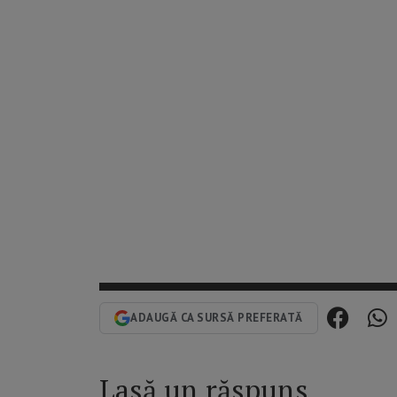
ADAUGĂ CA SURSĂ PREFERATĂ
Lasă un răspuns