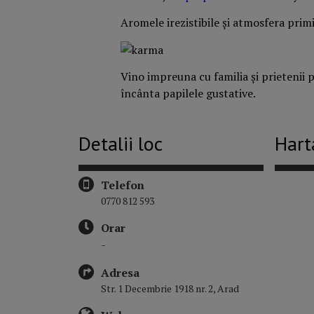
Aromele irezistibile și atmosfera prim
Vino impreuna cu familia și prietenii 
încânta papilele gustative.
Detalii loc
Hart
Telefon
0770 812 593
Orar
-
Adresa
Str. 1 Decembrie 1918 nr. 2, Arad