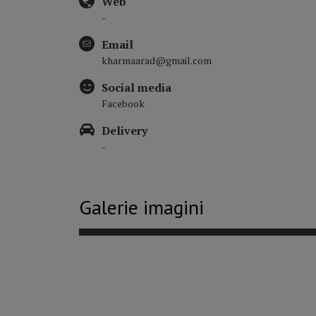
Web
-
Email
kharmaarad@gmail.com
Social media
Facebook
Delivery
-
Galerie imagini