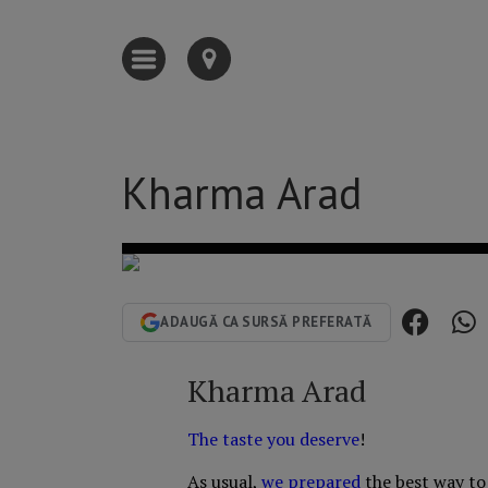
Kharma Arad
ADAUGĂ CA SURSĂ PREFERATĂ
Kharma Arad
The taste you deserve
!
As usual,
we prepared
the best way to