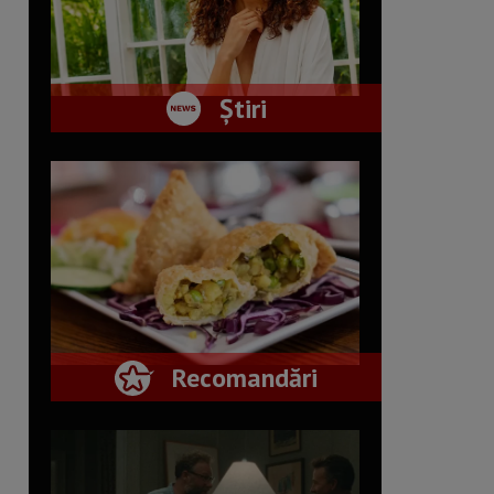
Știri
Recomandări