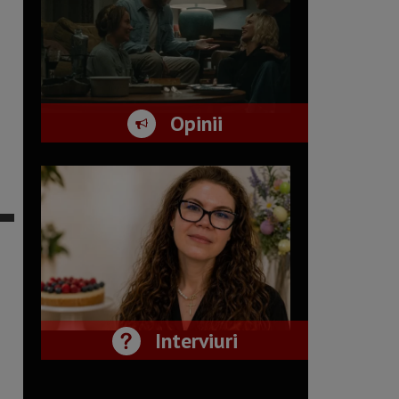
Opinii
Interviuri