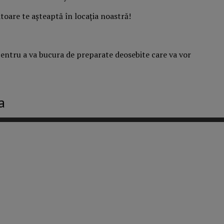
itoare te așteaptă în locația noastră!
pentru a va bucura de preparate deosebite care va vor
a