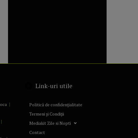
Link-uri utile
poca
Politică de confidențialitate
Termeni și Condiții
Mediakit Zile si Nopti
Contact