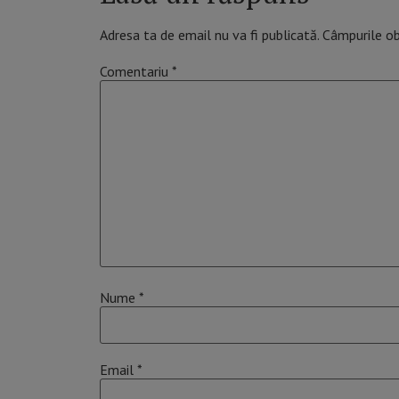
Adresa ta de email nu va fi publicată.
Câmpurile ob
Comentariu
*
Nume
*
Email
*