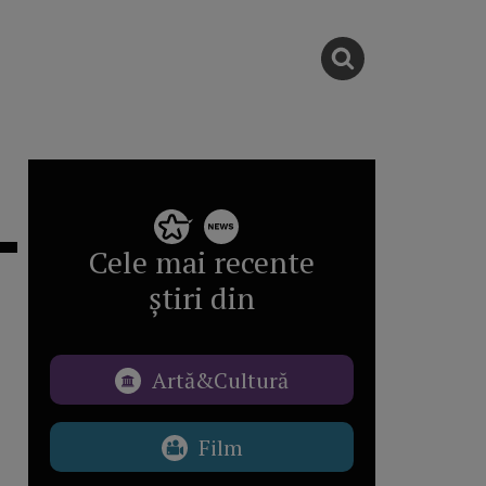
Cele mai recente
știri din
Artă&Cultură
Film