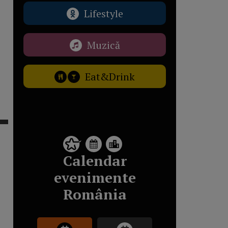
Lifestyle
Muzică
Eat&Drink
Calendar
evenimente
România