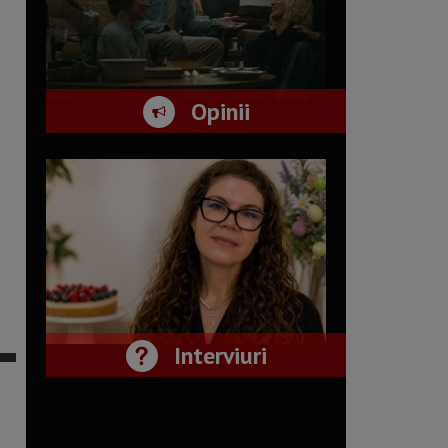
Opinii
Interviuri