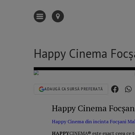
Happy Cinema Focș
ADAUGĂ CA SURSĂ PREFERATĂ
Happy Cinema Focșan
Happy Cinema din incinta Focșani Mal
HAPPY
CINEMA® este exact ceea ce te