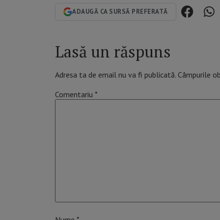
ADAUGĂ CA SURSĂ PREFERATĂ
Lasă un răspuns
Adresa ta de email nu va fi publicată.
Câmpurile ob
Comentariu
*
Nume
*