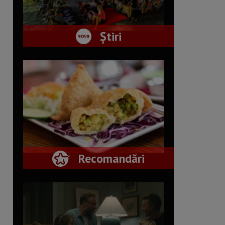
Știri
Recomandări