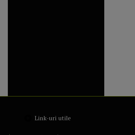
Link-uri utile