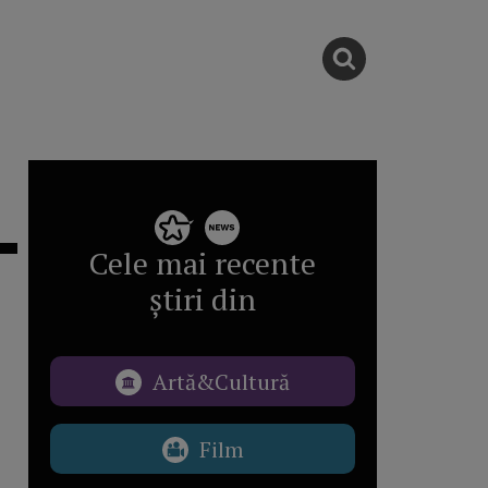
Cele mai recente
știri din
Artă&Cultură
Film