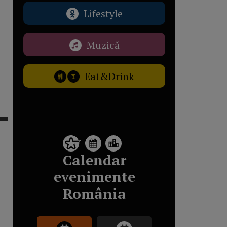
Lifestyle
Muzică
Eat&Drink
Calendar
evenimente
România