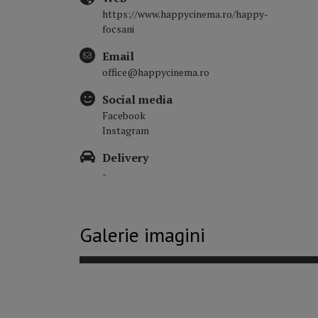
https://www.happycinema.ro/happy-
focsani
Email
office@happycinema.ro
Social media
Facebook
Instagram
Delivery
-
Galerie imagini