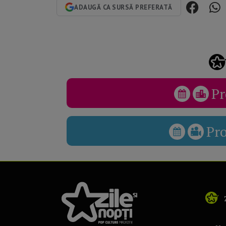
ADAUGĂ CA SURSĂ PREFERATĂ
Pr
Pr