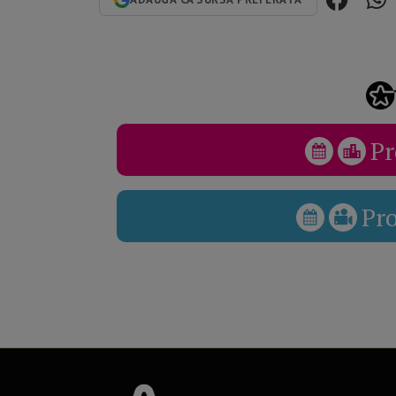
Pr
Pr