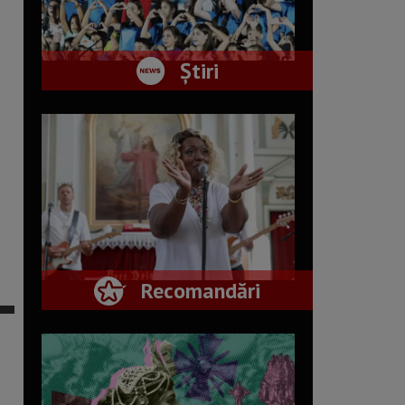
Știri
Recomandări