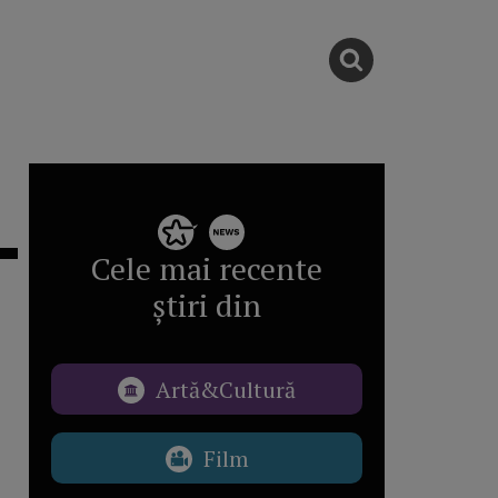
Cele mai recente
știri din
Artă&Cultură
Film