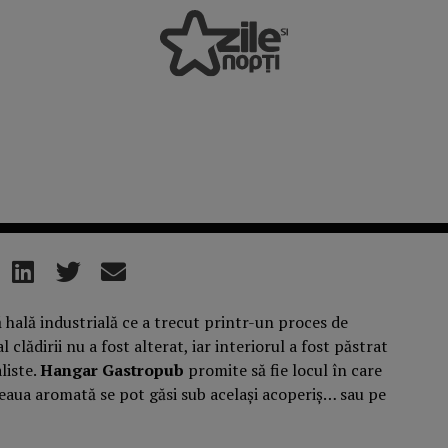
hală industrială ce a trecut printr-un proces de
clădirii nu a fost alterat, iar interiorul a fost păstrat
liste.
Hangar Gastropub
promite să fie locul în care
feaua aromată se pot găsi sub același acoperiș… sau pe