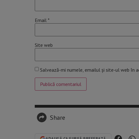
Email
*
Site web
Salvează-mi numele, emailul și site-ul web în 
Share
ADAUGĂ CA SURSĂ PREFERATĂ