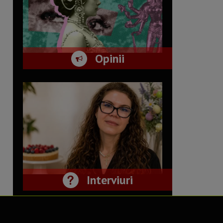
Opinii
Interviuri