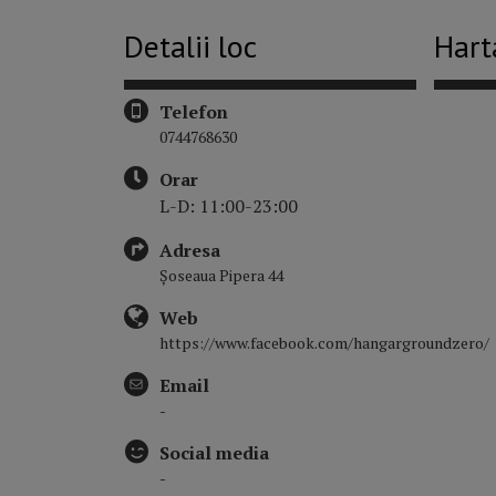
Detalii loc
Hart
Telefon
0744768630
Orar
L-D: 11:00-23:00
Adresa
Șoseaua Pipera 44
Web
https://www.facebook.com/hangargroundzero/
Email
-
Social media
-