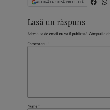
ADAUGĂ CA SURSĂ PREFERATĂ
Lasă un răspuns
Adresa ta de email nu va fi publicată.
Câmpurile ob
Comentariu
*
Nume
*