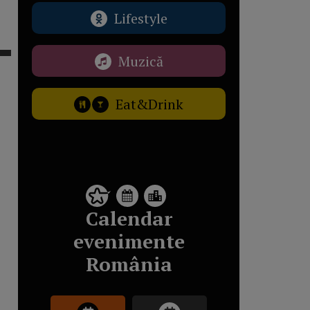
Lifestyle
Muzică
Eat&Drink
Calendar
evenimente
România