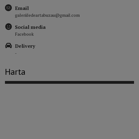
Email
galeriiledeartabuzau@gmail.com
Social media
Facebook
Delivery
-
Harta