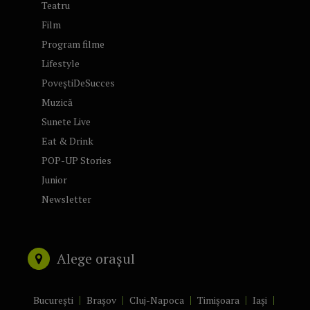
Teatru
Film
Program filme
Lifestyle
PoveștiDeSucces
Muzică
Sunete Live
Eat & Drink
POP-UP Stories
Junior
Newsletter
Alege orașul
București
Brașov
Cluj-Napoca
Timișoara
Iași