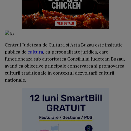
Centrul Judetean de Cultura si Arta Buzau este insitutie
publica de
cultura
, cu personalitate juridica, care
functioneaza sub autoritatea Consiliului Judetean Buzau,
avand ca obiective principale conservarea si promovarea
culturii traditionale in contextul dezvoltarii culturii
nationale.