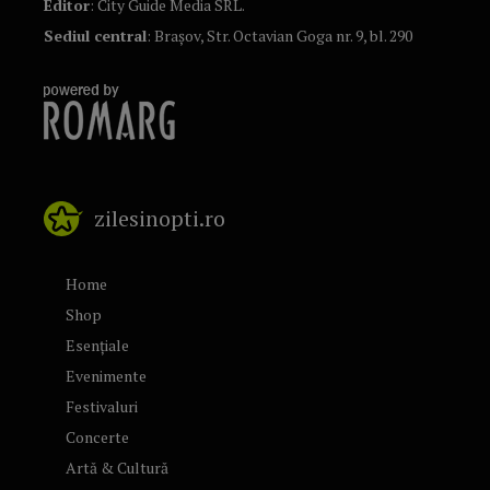
Editor
: City Guide Media SRL.
Sediul central
: Brașov, Str. Octavian Goga nr. 9, bl. 290
zilesinopti.ro
Home
Shop
Esențiale
Evenimente
Festivaluri
Concerte
Artă & Cultură