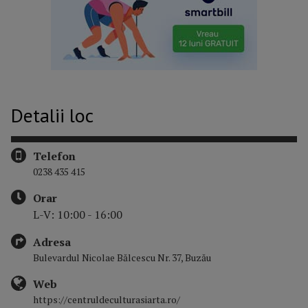
Detalii loc
Telefon
0238 435 415
Orar
L-V: 10:00 - 16:00
Adresa
Bulevardul Nicolae Bălcescu Nr. 37, Buzău
Web
https://centruldeculturasiarta.ro/