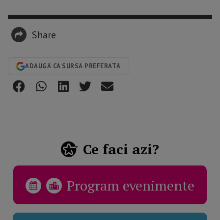
Share
ADAUGĂ CA SURSĂ PREFERATĂ
Ce faci azi?
Program evenimente