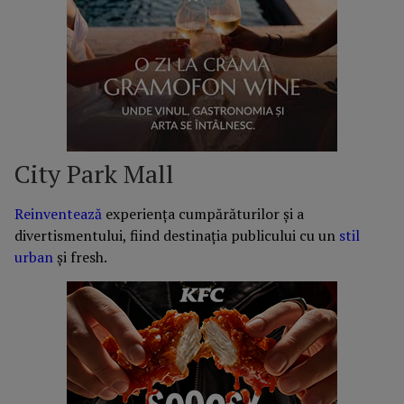
City Park Mall
Reinventează
experiența cumpărăturilor și a
divertismentului, fiind destinația publicului cu un
stil
urban
și fresh.