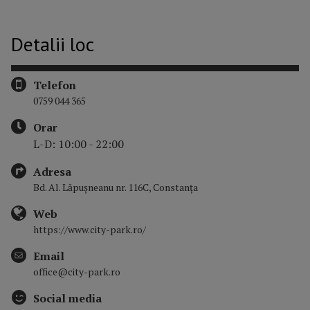
Detalii loc
Telefon
0759 044 365
Orar
L-D: 10:00 - 22:00
Adresa
Bd. Al. Lăpușneanu nr. 116C, Constanța
Web
https://www.city-park.ro/
Email
office@city-park.ro
Social media