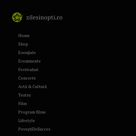
zilesinopti.ro
Home
Shop
Esențiale
Evenimente
Festivaluri
Concerte
Artă & Cultură
Teatru
Film
Program filme
Lifestyle
PoveștiDeSucces