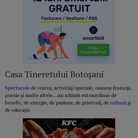
Casa Tineretului Botoșani
Spectacole
de teatru, activităţi speciale, oameni frumoşi,
poezie şi multe altele… un schimb extraordinar de
benefic, de energie, de pasiune, de prietenii, de
cultură
şi
de educaţie.