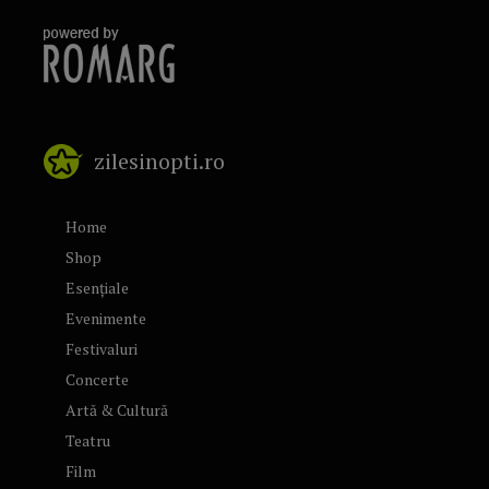
zilesinopti.ro
Home
Shop
Esențiale
Evenimente
Festivaluri
Concerte
Artă & Cultură
Teatru
Film