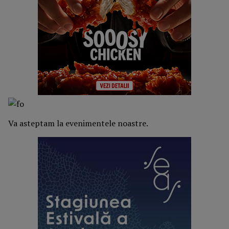
Va asteptam la evenimentele noastre.