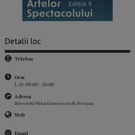
Detalii loc
Telefon
-
Orar
L-D: 09:00 - 20:00
Adresa
Bulevardul Mihai Eminescu nr.48, Botoșani
Web
-
Email