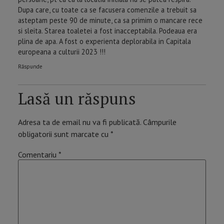
Dupa care, cu toate ca se facusera comenzile a trebuit sa
asteptam peste 90 de minute, ca sa primim o mancare rece
si sleita. Starea toaletei a fost inacceptabila. Podeaua era
plina de apa. A fost o experienta deplorabila in Capitala
europeana a culturii 2023 !!!
Răspunde
Lasă un răspuns
Adresa ta de email nu va fi publicată.
Câmpurile
obligatorii sunt marcate cu
*
Comentariu
*