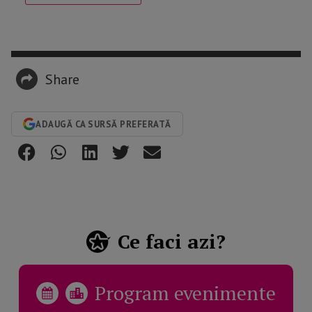
Share
ADAUGĂ CA SURSĂ PREFERATĂ
Ce faci azi?
Program evenimente