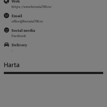
Web
https://www.beraria700.ro/
Email
office@beraria700.ro
Social media
Facebook
Delivery
-
Harta