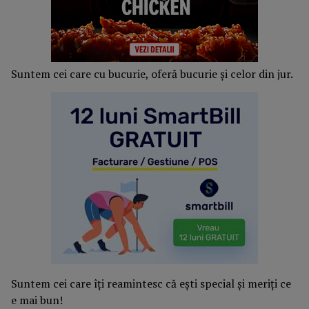
Suntem cei care cu bucurie, oferă bucurie și celor din jur.
Suntem cei care îți reamintesc că ești special și meriți ce
e mai bun!