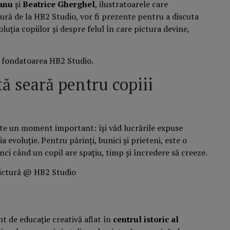
anu
și
Beatrice Gherghel
, ilustratoarele care
ură de la HB2 Studio, vor fi prezente pentru a discuta
oluția copiilor și despre felul în care pictura devine,
, fondatoarea HB2 Studio.
ă seară pentru copiii
este un moment important: își văd lucrările expuse
ia evoluție. Pentru părinți, bunici și prieteni, este o
nci când un copil are spațiu, timp și încredere să creeze.
t de educație creativă aflat în
centrul istoric al