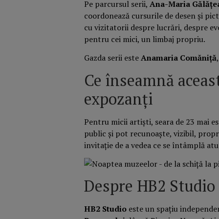
Pe parcursul serii,
Ana-Maria Gălățe
coordonează cursurile de desen și pict
cu vizitatorii despre lucrări, despre ev
pentru cei mici, un limbaj propriu.
Gazda serii este
Anamaria Comăniță
Ce înseamnă aceast
expozanți
Pentru micii artiști, seara de 23 mai 
public și pot recunoaște, vizibil, propr
invitație de a vedea ce se întâmplă atu
Despre HB2 Studio
HB2 Studio
este un spațiu independen