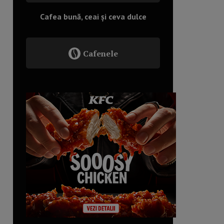
Cafea bună, ceai și ceva dulce
Cafenele