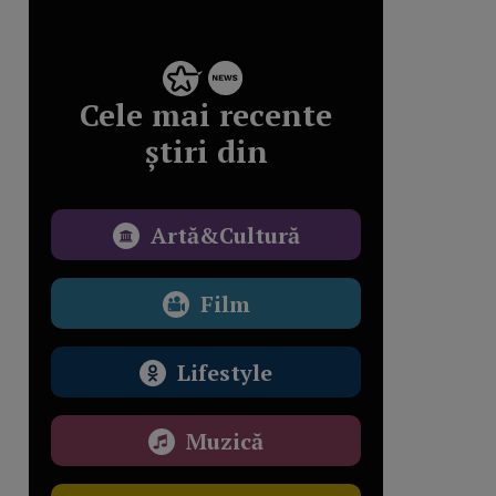
Cele mai recente
știri din
Artă&Cultură
Film
Lifestyle
Muzică