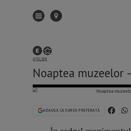
ATELIER
Noaptea muzeelor –
ADAUGĂ CA SURSĂ PREFERATĂ
În cadrul evenimentu