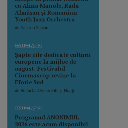
cu Alina Manole, Radu
Almășan și Romanian
Youth Jazz Orchestra
de Patricia Stoian
FESTIVAL/ȘTIRI
Șapte zile dedicate culturii
europene la mijloc de
august: Festivalul
Cinemascop revine la
Eforie Sud
de Redacția Online Zile și Nopți
FESTIVAL/ȘTIRI
Programul ANONIMUL
2026 este acum disponibil