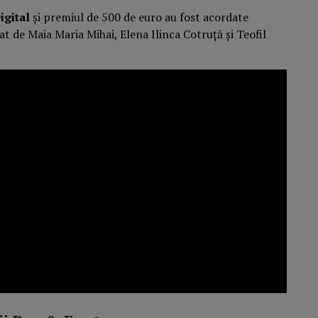
igital
și premiul de 500 de euro au fost acordate
zat de Maia Maria Mihai, Elena Ilinca Cotruță și Teofil