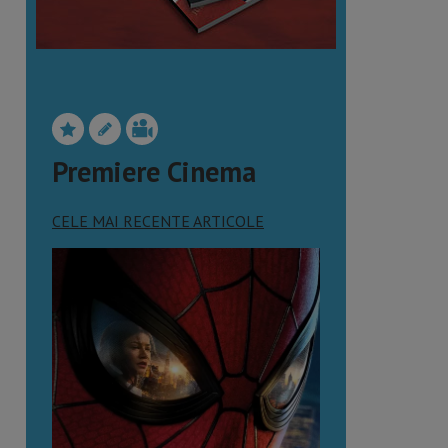
Premiere Cinema
CELE MAI RECENTE ARTICOLE