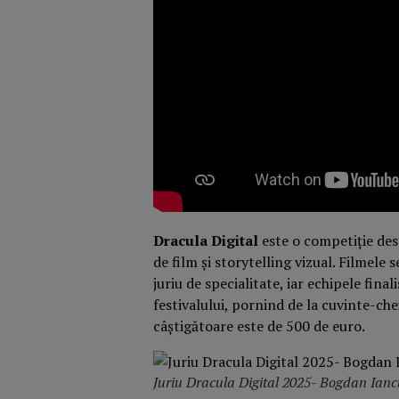
Dracula Digital
este o competiție dest
de film și storytelling vizual. Filmele 
juriu de specialitate, iar echipele fina
festivalului, pornind de la cuvinte-ch
câștigătoare este de 500 de euro.
Juriu Dracula Digital 2025- Bogdan Ian