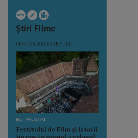
Știri Filme
CELE MAI RECENTE ȘTIRI
FESTIVAL/ȘTIRI
Festivalul de Film și Istorii
începe în primul weekend