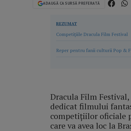
ADAUGĂ CA SURSĂ PREFERATĂ
REZUMAT
Competițiile Dracula Film Festival
Reper pentru fanii culturii Pop & 
Dracula Film Festival
dedicat filmului fanta
competițiilor oficiale 
care va avea loc la Br