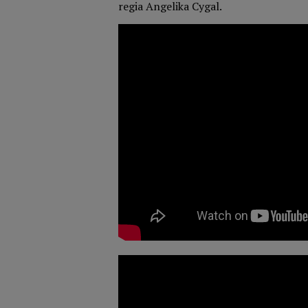
regia Angelika Cygal.