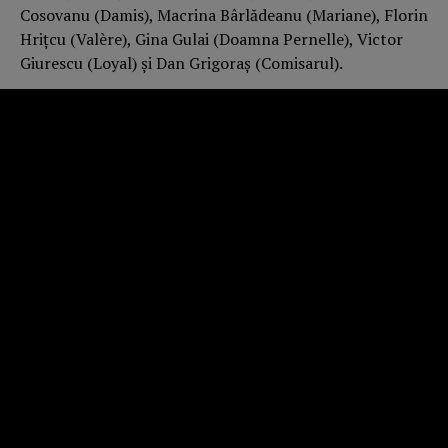
Cosovanu (Damis), Macrina Bârlădeanu (Mariane), Florin
Hrițcu (Valère), Gina Gulai (Doamna Pernelle), Victor
Giurescu (Loyal) și Dan Grigoraș (Comisarul).