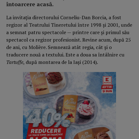
întoarcere acasă.
La invitația directorului Corneliu-Dan Borcia, a fost
regizor al Teatrului Tineretului între 1998 și 2001, unde
a semnat patru spectacole — printre care și primul său
spectacol ca regizor profesionist. Revine acum, după 25
de ani, cu Molière. Semnează atât regia, cât și o
traducere nouă a textului. Este a doua sa întâlnire cu
Tartuffe
, după montarea de la Iași (2014).