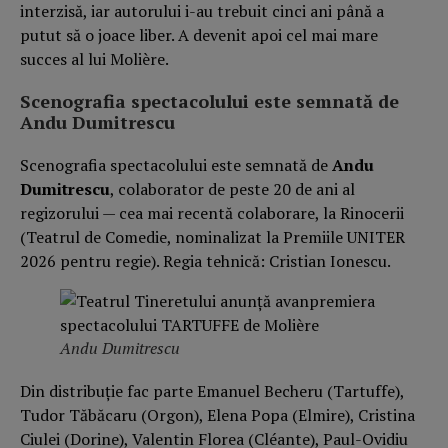
interzisă, iar autorului i-au trebuit cinci ani până a
putut să o joace liber. A devenit apoi cel mai mare
succes al lui Molière.
Scenografia spectacolului este semnată de
Andu Dumitrescu
Scenografia spectacolului este semnată de
Andu
Dumitrescu
, colaborator de peste 20 de ani al
regizorului — cea mai recentă colaborare, la Rinocerii
(Teatrul de Comedie, nominalizat la Premiile UNITER
2026 pentru regie). Regia tehnică: Cristian Ionescu.
Andu Dumitrescu
Din distribuție fac parte Emanuel Becheru (Tartuffe),
Tudor Tăbăcaru (Orgon), Elena Popa (Elmire), Cristina
Ciulei (Dorine), Valentin Florea (Cléante), Paul-Ovidiu