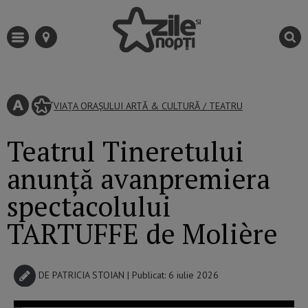
VIAȚA ORAȘULUI
ARTĂ & CULTURĂ
/
TEATRU
Teatrul Tineretului
anunță avanpremiera
spectacolului
TARTUFFE de Molière
DE
PATRICIA STOIAN
| Publicat: 6 iulie 2026