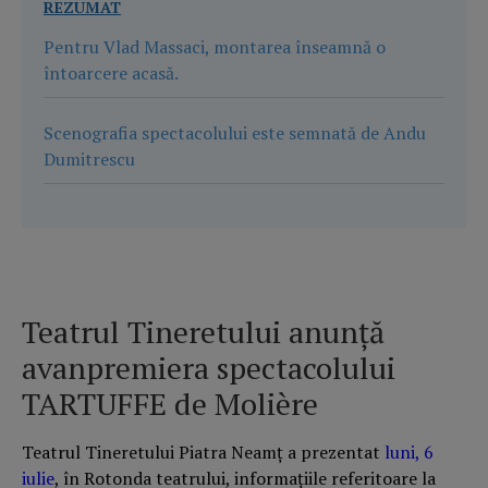
REZUMAT
Pentru Vlad Massaci, montarea înseamnă o
întoarcere acasă.
Scenografia spectacolului este semnată de Andu
Dumitrescu
Teatrul Tineretului anunță
avanpremiera spectacolului
TARTUFFE de Molière
Teatrul Tineretului Piatra Neamț a prezentat
luni, 6
iulie
, în Rotonda teatrului, informațiile referitoare la