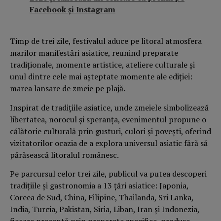
Facebook și Instagram
Timp de trei zile, festivalul aduce pe litoral atmosfera
marilor manifestări asiatice, reunind preparate
tradiționale, momente artistice, ateliere culturale și
unul dintre cele mai așteptate momente ale ediției:
marea lansare de zmeie pe plajă.
Inspirat de tradițiile asiatice, unde zmeiele simbolizează
libertatea, norocul și speranța,
evenimentul propune o
călătorie culturală prin gusturi, culori și povești, oferind
vizitatorilor ocazia de a explora universul asiatic fără să
părăsească litoralul românesc.
Pe parcursul celor trei zile, publicul va putea descoperi
tradițiile și gastronomia a 13 țări asiatice: Japonia,
Coreea de Sud, China, Filipine, Thailanda, Sri Lanka,
India, Turcia, Pakistan, Siria, Liban, Iran și Indonezia,
fiecare prezentă prin preparate specifice, produse