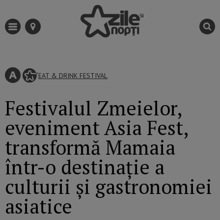
EAT & DRINK
FESTIVAL
Festivalul Zmeielor,
eveniment Asia Fest,
transformă Mamaia
într-o destinație a
culturii și gastronomiei
asiatice