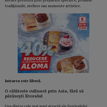
tradiționale, ateliere sau momente artistice.
Intrarea este liberă.
O călătorie culinară prin Asia, fără să
părăsești litoralul
Una dintre cele mai mari atracții ale Festivalului