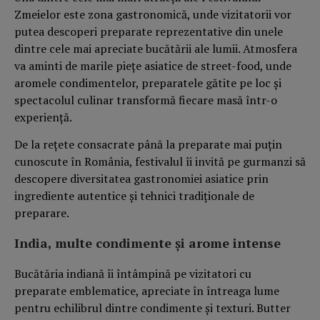
Zmeielor este zona gastronomică, unde vizitatorii vor
putea descoperi preparate reprezentative din unele
dintre cele mai apreciate bucătării ale lumii. Atmosfera
va aminti de marile piețe asiatice de street-food, unde
aromele condimentelor, preparatele gătite pe loc și
spectacolul culinar transformă fiecare masă într-o
experiență.
De la rețete consacrate până la preparate mai puțin
cunoscute în România, festivalul îi invită pe gurmanzi să
descopere diversitatea gastronomiei asiatice prin
ingrediente autentice și tehnici tradiționale de
preparare.
India, multe condimente și arome intense
Bucătăria indiană îi întâmpină pe vizitatori cu
preparate emblematice, apreciate în întreaga lume
pentru echilibrul dintre condimente și texturi. Butter