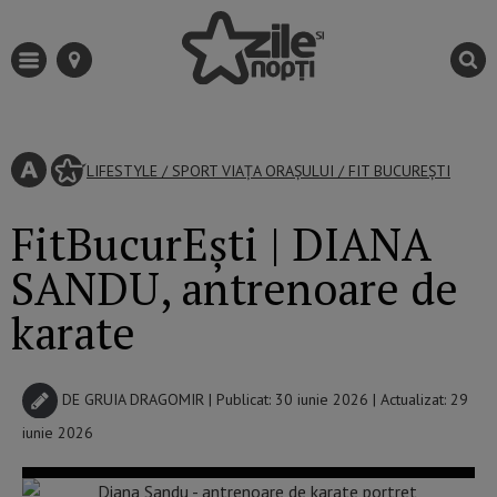
LIFESTYLE
/
SPORT
VIAȚA ORAȘULUI
/
FIT BUCUREȘTI
FitBucurEști | DIANA
SANDU, antrenoare de
karate
DE
GRUIA DRAGOMIR
| Publicat: 30 iunie 2026 | Actualizat: 29
iunie 2026