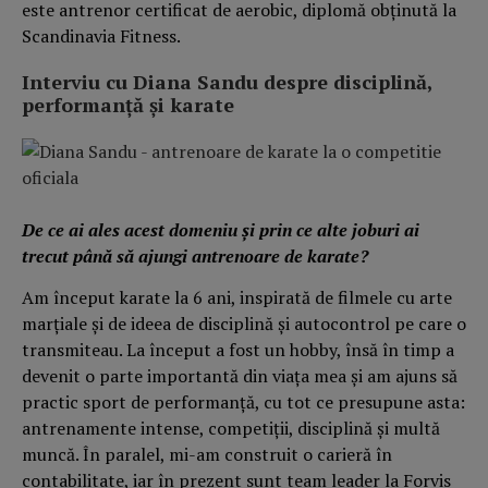
este antrenor certificat de aerobic, diplomă obținută la
Scandinavia Fitness.
Interviu cu Diana Sandu despre disciplină,
performanță și karate
De ce ai ales acest domeniu și prin ce alte joburi ai
trecut până să ajungi antrenoare de karate?
Am început karate la 6 ani, inspirată de filmele cu arte
marțiale și de ideea de disciplină și autocontrol pe care o
transmiteau. La început a fost un hobby, însă în timp a
devenit o parte importantă din viața mea și am ajuns să
practic sport de performanță, cu tot ce presupune asta:
antrenamente intense, competiții, disciplină și multă
muncă. În paralel, mi-am construit o carieră în
contabilitate, iar în prezent sunt team leader la Forvis