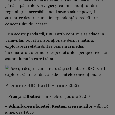
până la pădurile Norvegiei și culmile munților din
regiuni greu accesibile, noul sezon aduce povești
autentice despre curaj, independență și redefinirea
conceptului de „acasă”.
Prin aceste producții, BBC Earth continuă să aducă în
prim-plan povești inspiraționale despre natură,
explorare și relația dintre oameni și mediul
înconjurător, oferind telespectatorilor perspective noi
asupra lumii în care trăim.
Premiere BBC Earth – iunie 2026
– Franța sălbatică
– în zilele de joi, ora 22:00
– Schimbarea planetei: Restaurarea râurilor
– din 14
iunie, ora 19:55