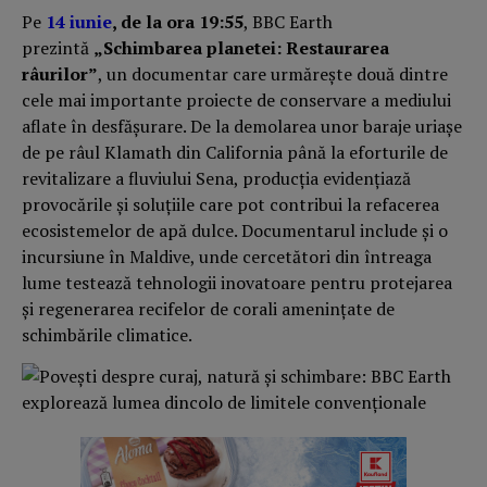
Pe
14 iunie
, de la ora 19:55
, BBC Earth
prezintă
„Schimbarea planetei: Restaurarea
râurilor”
, un documentar care urmărește două dintre
cele mai importante proiecte de conservare a mediului
aflate în desfășurare. De la demolarea unor baraje uriașe
de pe râul Klamath din California până la eforturile de
revitalizare a fluviului Sena, producția evidențiază
provocările și soluțiile care pot contribui la refacerea
ecosistemelor de apă dulce. Documentarul include și o
incursiune în Maldive, unde cercetători din întreaga
lume testează tehnologii inovatoare pentru protejarea
și regenerarea recifelor de corali amenințate de
schimbările climatice.