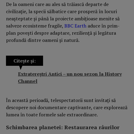
De la oameni care au ales să trăiască departe de
civilizație, la specii sălbatice care prosperă în locuri
neașteptate și până la proiecte ambițioase menite să
salveze ecosisteme fragile,
BBC Earth
aduce în prim-
plan povești despre adaptare, reziliență și legătura
profundă dintre oameni și natură.
Citește și:
Extratereștri Antici – un nou sezon la History
Channel
În această perioadă, telespectatorii sunt invitați să
descopere noi documentare captivante, care explorează
lumea în toate formele sale extraordinare.
Schimbarea planetei: Restaurarea râurilor