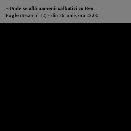
– Unde se află oamenii sălbatici cu Ben
Fogle
(Sezonul 12) – din 26 iunie, ora 22:00