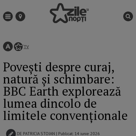
TV
Povești despre curaj,
natură și schimbare:
BBC Earth explorează
lumea dincolo de
limitele convenționale
DE
PATRICIA STOIAN
| Publicat: 14 iunie 2026