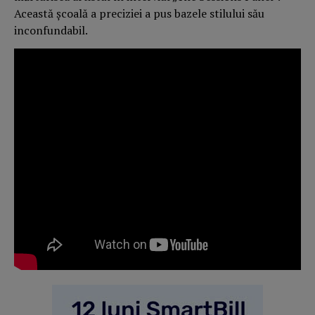
Această școală a preciziei a pus bazele stilului său
inconfundabil.