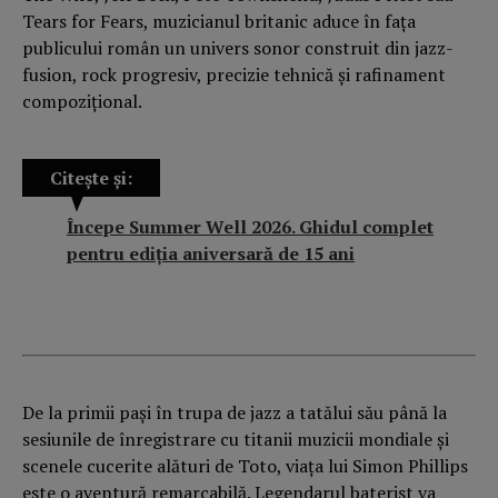
Tears for Fears, muzicianul britanic aduce în fața
publicului român un univers sonor construit din jazz-
fusion, rock progresiv, precizie tehnică și rafinament
compozițional.
Citește și:
Începe Summer Well 2026. Ghidul complet
pentru ediția aniversară de 15 ani
De la primii pași în trupa de jazz a tatălui său până la
sesiunile de înregistrare cu titanii muzicii mondiale și
scenele cucerite alături de Toto, viața lui Simon Phillips
este o aventură remarcabilă. Legendarul baterist va