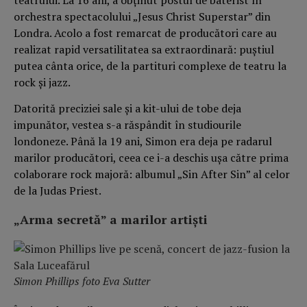
orchestra spectacolului „Jesus Christ Superstar” din
Londra. Acolo a fost remarcat de producători care au
realizat rapid versatilitatea sa extraordinară: puștiul
putea cânta orice, de la partituri complexe de teatru la
rock și jazz.
Datorită preciziei sale și a kit-ului de tobe deja
impunător, vestea s-a răspândit în studiourile
londoneze. Până la 19 ani, Simon era deja pe radarul
marilor producători, ceea ce i-a deschis ușa către prima
colaborare rock majoră: albumul „Sin After Sin” al celor
de la Judas Priest.
„Arma secretă” a marilor artiști
Simon Phillips foto Eva Sutter