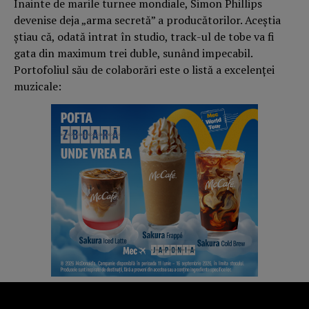
Înainte de marile turnee mondiale, Simon Phillips
devenise deja „arma secretă” a producătorilor. Aceștia
știau că, odată intrat în studio, track-ul de tobe va fi
gata din maximum trei duble, sunând impecabil.
Portofoliul său de colaborări este o listă a excelenței
muzicale: