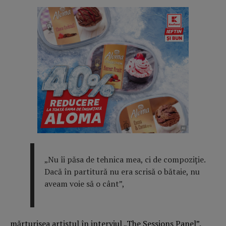
„Nu îi păsa de tehnica mea, ci de compoziție.
Dacă în partitură nu era scrisă o bătaie, nu
aveam voie să o cânt”,
mărturisea artistul în interviul „The Sessions Panel”.