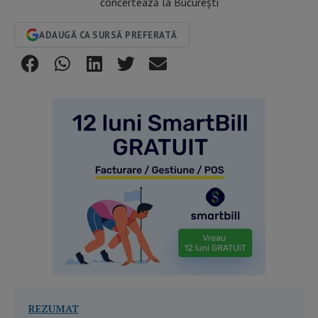
ADAUGĂ CA SURSĂ PREFERATĂ
REZUMAT