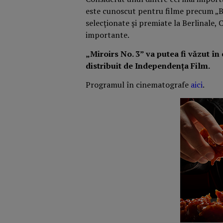
este cunoscut pentru filme precum „Bar
selecționate și premiate la Berlinale, C
importante.
„Miroirs No. 3” va putea fi văzut î
distribuit de Independența Film.
Programul în cinematografe
aici
.