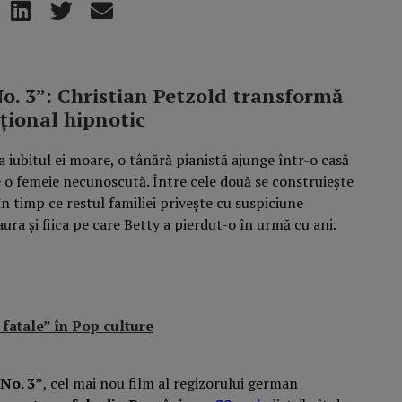
 No. 3”: Christian Petzold transformă
țional hipnotic
 iubitul ei moare, o tânără pianistă ajunge într-o casă
de o femeie necunoscută. Între cele două se construiește
în timp ce restul familiei privește cu suspiciune
ura și fiica pe care Betty a pierdut-o în urmă cu ani.
fatale” în Pop culture
 No. 3”
, cel mai nou film al regizorului german