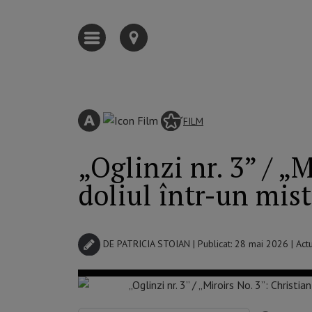
FILM
„Oglinzi nr. 3” / „
doliul într-un mis
DE
PATRICIA STOIAN
| Publicat: 28 mai 2026 | Act