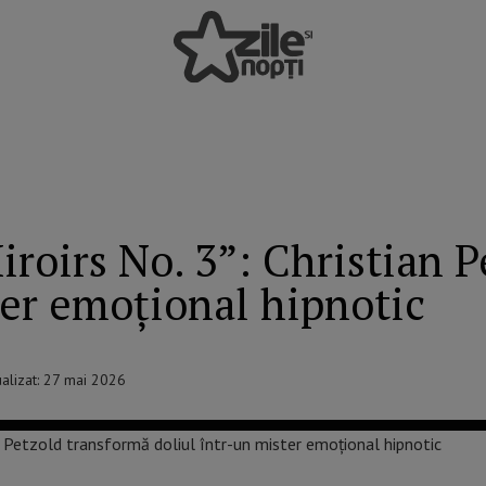
Miroirs No. 3”: Christian 
ter emoțional hipnotic
ualizat: 27 mai 2026