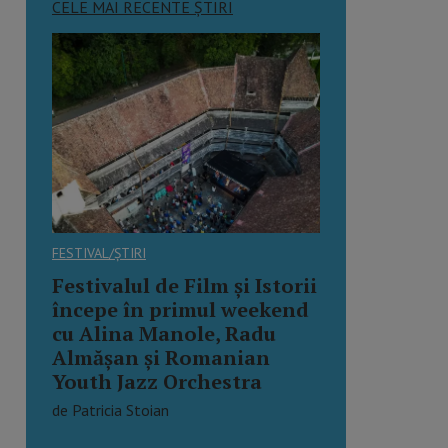
CELE MAI RECENTE ȘTIRI
FESTIVAL/ȘTIRI
Festivalul de Film și Istorii
începe în primul weekend
cu Alina Manole, Radu
Almășan și Romanian
Youth Jazz Orchestra
de Patricia Stoian