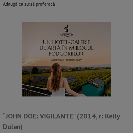
Adaugă ca sursă preferată
“JOHN DOE: VIGILANTE”
(2014, r: Kelly
Dolen)