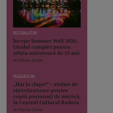
FESTIVAL/ȘTIRI
Începe Summer Well 2026.
Ghidul complet pentru
ediția aniversară de 15 ani
de Patricia Stoian
MUZICĂ/ȘTIRI
„Hai la clape!” – atelier de
sintetizatoare pentru
copiii pasionați de muzică,
la Centrul Cultural Reduta
de Patricia Stoian