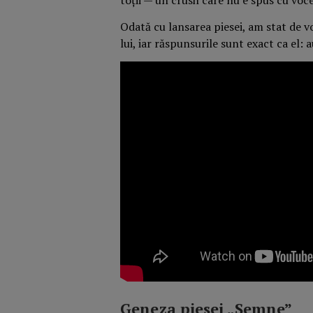
Odată cu lansarea piesei, am stat de 
lui, iar răspunsurile sunt exact ca el:
Geneza piesei „Semne”