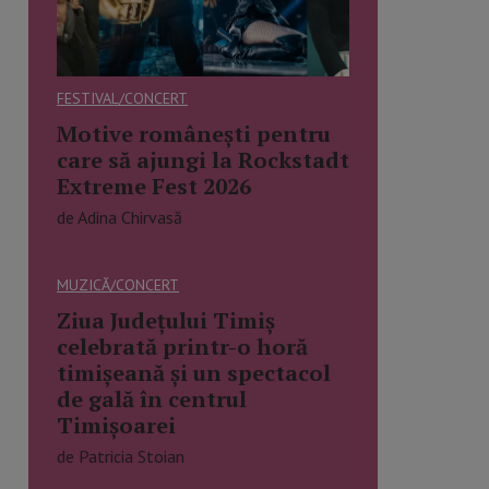
FESTIVAL/CONCERT
Motive românești pentru
care să ajungi la Rockstadt
Extreme Fest 2026
de Adina Chirvasă
MUZICĂ/CONCERT
Ziua Județului Timiș
celebrată printr-o horă
timișeană și un spectacol
de gală în centrul
Timișoarei
de Patricia Stoian