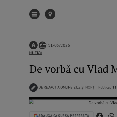
11/05/2026
MUZICĂ
De vorbă cu Vlad 
DE
REDACȚIA ONLINE ZILE ȘI NOPȚI
| Publicat: 1
ADAUGĂ CA SURSĂ PREFERATĂ