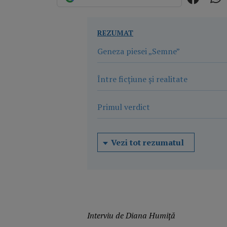
REZUMAT
Geneza piesei „Semne”
Între ficțiune și realitate
Primul verdict
Vezi tot rezumatul
Interviu de Diana Humiță