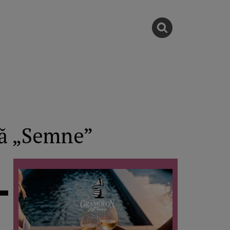
să „Semne”