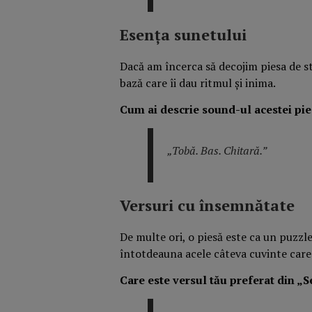
Esența sunetului
Dacă am încerca să decojim piesa de s
bază care îi dau ritmul și inima.
Cum ai descrie sound-ul acestei pies
„Tobă. Bas. Chitară.”
Versuri cu însemnătate
De multe ori, o piesă este ca un puzzl
întotdeauna acele câteva cuvinte care
Care este versul tău preferat din „S