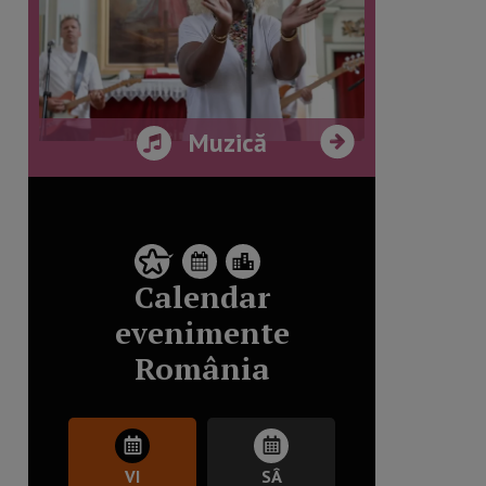
Muzică
Calendar
evenimente
România
VI
SÂ