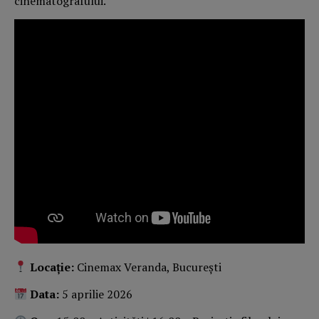
cinematografului.
Locație:
Cinemax Veranda, București
Data:
5 aprilie 2026