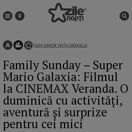
FILM
JUNIOR
VIAȚA ORAȘULUI
Family Sunday – Super
Mario Galaxia: Filmul
la CINEMAX Veranda. O
duminică cu activități,
aventură și surprize
pentru cei mici