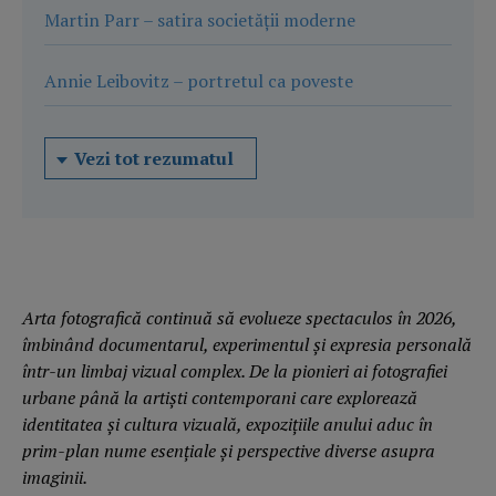
Martin Parr – satira societății moderne
Annie Leibovitz – portretul ca poveste
Vezi tot rezumatul
Arta fotografică continuă să evolueze spectaculos în 2026,
îmbinând documentarul, experimentul și expresia personală
într-un limbaj vizual complex. De la pionieri ai fotografiei
urbane până la artiști contemporani care explorează
identitatea și cultura vizuală, expozițiile anului aduc în
prim-plan nume esențiale și perspective diverse asupra
imaginii.