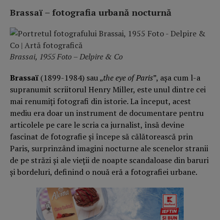
Brassaï – fotografia urbană nocturnă
Brassai, 1955 Foto – Delpire & Co
Brassaï
(1899-1984) sau „
the eye of Paris
”, așa cum l-a
supranumit scriitorul Henry Miller, este unul dintre cei
mai renumiți fotografi din istorie. La început, acest
mediu era doar un instrument de documentare pentru
articolele pe care le scria ca jurnalist, însă devine
fascinat de fotografie și începe să călătorească prin
Paris, surprinzând imagini nocturne ale scenelor stranii
de pe străzi și ale vieții de noapte scandaloase din baruri
și bordeluri, definind o nouă eră a fotografiei urbane.