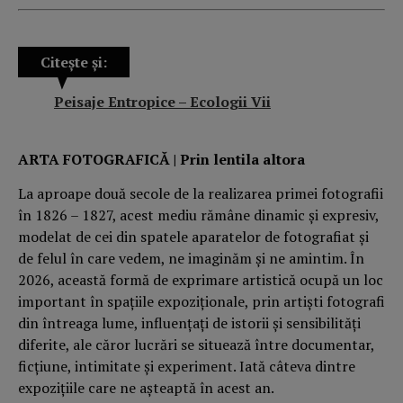
Citește și:
Peisaje Entropice – Ecologii Vii
ARTA FOTOGRAFICĂ | Prin lentila altora
La aproape două secole de la realizarea primei fotografii
în 1826 – 1827, acest mediu rămâne dinamic și expresiv,
modelat de cei din spatele aparatelor de fotografiat și
de felul în care vedem, ne imaginăm și ne amintim. În
2026, această formă de exprimare artistică ocupă un loc
important în spațiile expoziționale, prin artiști fotografi
din întreaga lume, influențați de istorii și sensibilități
diferite, ale căror lucrări se situează între documentar,
ficțiune, intimitate și experiment. Iată câteva dintre
expozițiile care ne așteaptă în acest an.