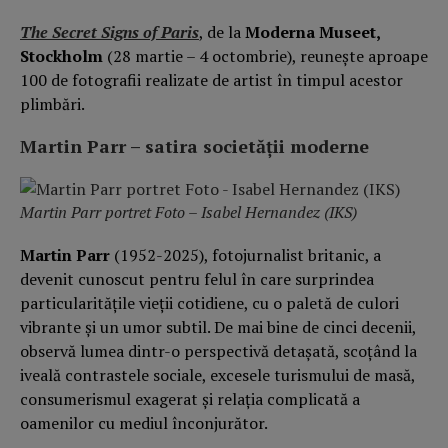
The Secret Signs of Paris
, de la
Moderna Museet,
Stockholm
(28 martie – 4 octombrie), reunește aproape
100 de fotografii realizate de artist în timpul acestor
plimbări.
Martin Parr – satira societății moderne
Martin Parr portret Foto – Isabel Hernandez (IKS)
Martin Parr
(1952-2025), fotojurnalist britanic, a
devenit cunoscut pentru felul în care surprindea
particularitățile vieții cotidiene, cu o paletă de culori
vibrante și un umor subtil. De mai bine de cinci decenii,
observă lumea dintr-o perspectivă detașată, scoțând la
iveală contrastele sociale, excesele turismului de masă,
consumerismul exagerat și relația complicată a
oamenilor cu mediul înconjurător.