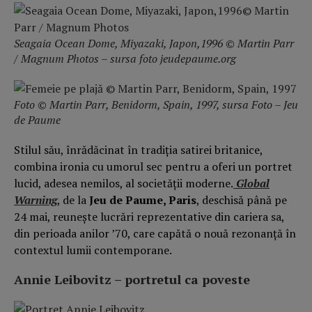
Seagaia Ocean Dome, Miyazaki, Japon,1996 © Martin Parr
/ Magnum Photos – sursa foto jeudepaume.org
Foto © Martin Parr, Benidorm, Spain, 1997, sursa Foto – Jeu
de Paume
Stilul său, înrădăcinat în tradiția satirei britanice,
combina ironia cu umorul sec pentru a oferi un portret
lucid, adesea nemilos, al societății moderne.
Global
Warning
, de la
Jeu de Paume, Paris
, deschisă până pe
24 mai, reunește lucrări reprezentative din cariera sa,
din perioada anilor ’70, care capătă o nouă rezonanță în
contextul lumii contemporane.
Annie Leibovitz – portretul ca poveste