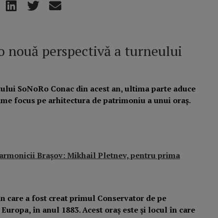
o nouă perspectivă a turneului
tului SoNoRo Conac din acest an, ultima parte aduce
ume focus pe arhitectura de patrimoniu a unui oraș.
larmonicii Brașov: Mikhail Pletnev, pentru prima
 în care a fost creat primul Conservator de pe
 Europa, în anul 1883. Acest oraș este și locul în care