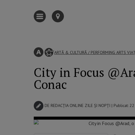
ARTĂ & CULTURĂ
/
PERFORMING ARTS
VIA
City in Focus @Ar
Conac
DE
REDACȚIA ONLINE ZILE ȘI NOPȚI
| Publicat: 2