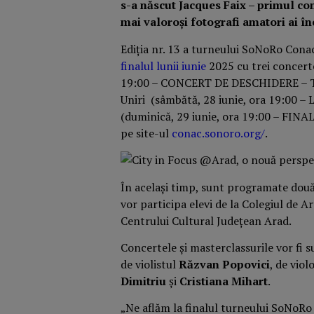
s-a născut Jacques Faix – primul co
mai valoroși fotografi amatori ai î
Ediția nr. 13 a turneului SoNoRo Conac
finalul lunii iunie
2025 cu trei concer
19:00 – CONCERT DE DESCHIDERE – 
Uniri (sâmbătă, 28 iunie, ora 19:00 
(duminică, 29 iunie, ora 19:00 – FINALE
pe site-ul
conac.sonoro.org/
.
În același timp, sunt programate două 
vor participa elevi de la Colegiul de A
Centrului Cultural Județean Arad.
Concertele și masterclassurile vor fi s
de violistul
Răzvan Popovici
, de viol
Dimitriu
și
Cristiana Mihart
.
„Ne aflăm la finalul turneului SoNoRo 