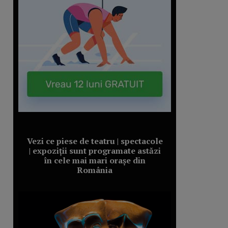
Vezi ce piese de teatru | spectacole
| expoziții sunt programate astăzi
în cele mai mari orașe din
România