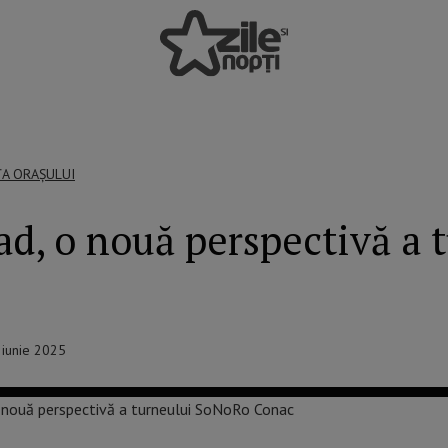
ȚA ORAȘULUI
ad, o nouă perspectivă a
2 iunie 2025