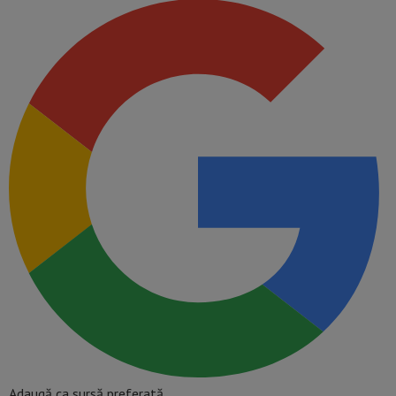
Adaugă ca sursă preferată