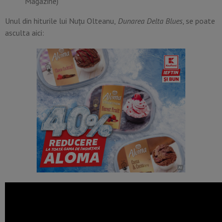
Magazine)
Unul din hiturile lui Nuţu Olteanu,
Dunarea Delta Blues
, se poate
asculta aici: