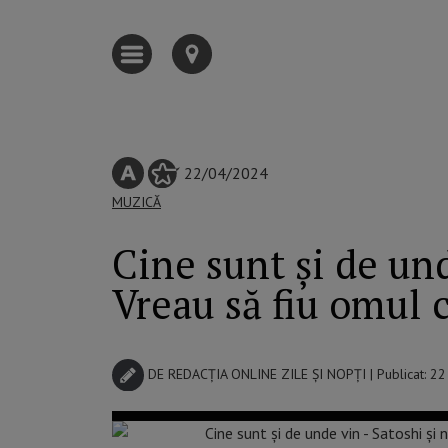
22/04/2024
MUZICĂ
Cine sunt și de un
Vreau să fiu omul 
DE
REDACȚIA ONLINE ZILE ȘI NOPȚI
| Publicat: 2