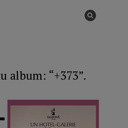
ău album: “+373”.