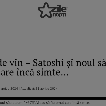
de vin – Satoshi și noul s
care încă simte…
2 aprilie 2024 | Actualizat: 21 aprilie 2024