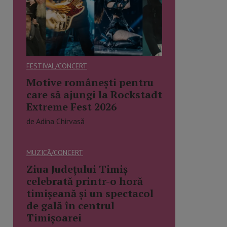
FESTIVAL/CONCERT
Motive românești pentru
care să ajungi la Rockstadt
Extreme Fest 2026
de Adina Chirvasă
MUZICĂ/CONCERT
Ziua Județului Timiș
celebrată printr-o horă
timișeană și un spectacol
de gală în centrul
Timișoarei