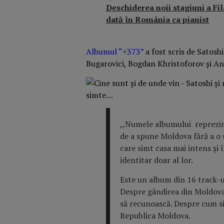
Deschiderea noii stagiuni a Fi
dată în România ca pianist
Albumul “+373”
a fost scris de Satoshi
Bugarovici, Bogdan Khristoforov și An
,,Numele albumului reprezint
de a spune Moldova fără a o s
care simt casa mai intens și î
identitar doar al lor.
Este un album din 16 track-u
Despre gândirea din Moldova, 
să recunoască. Despre cum si
Republica Moldova.