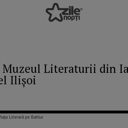
 Muzeul Literaturii din Ia
l Ilişoi