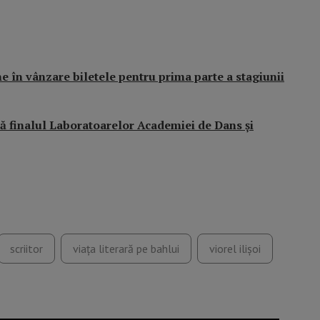
 în vânzare biletele pentru prima parte a stagiunii
ă finalul Laboratoarelor Academiei de Dans și
scriitor
viaţa literară pe bahlui
viorel ilişoi