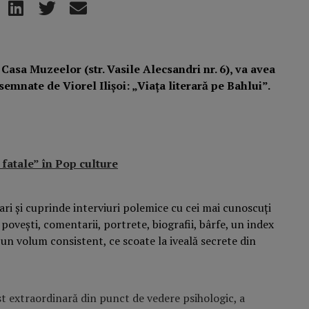
a Casa Muzeelor (str. Vasile Alecsandri nr. 6), va avea
semnate de Viorel Ilișoi: „Viaţa literară pe Bahlui”.
fatale” în Pop culture
rari şi cuprinde interviuri polemice cu cei mai cunoscuți
, povești, comentarii, portrete, biografii, bârfe, un index
un volum consistent, ce scoate la iveală secrete din
ost extraordinară din punct de vedere psihologic, a