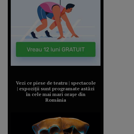
Vezi ce piese de teatru | spectacole
| expoziții sunt programate astăzi
în cele mai mari orașe din
România