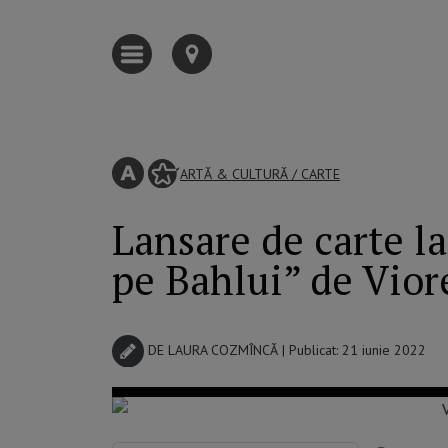
ARTĂ & CULTURĂ
/
CARTE
Lansare de carte la
pe Bahlui” de Viore
DE
LAURA COZMÎNCĂ
| Publicat: 21 iunie 2022