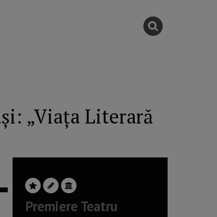
şi: „Viaţa Literară
Premiere Teatru