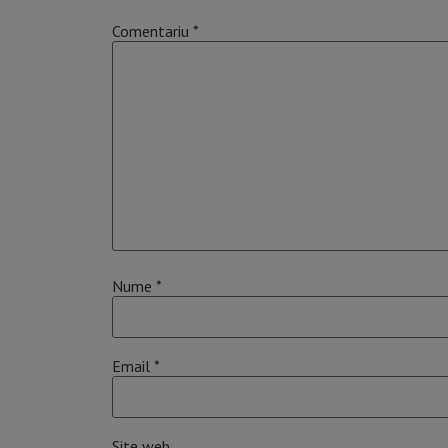
Comentariu
*
Nume
*
Email
*
Site web