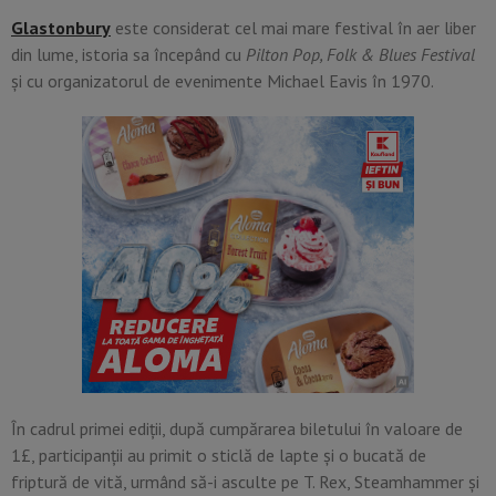
Glastonbury
este considerat cel mai mare festival în aer liber
din lume, istoria sa începând cu
Pilton Pop, Folk & Blues Festival
și cu organizatorul de evenimente Michael Eavis în 1970.
În cadrul primei ediții, după cumpărarea biletului în valoare de
1£, participanții au primit o sticlă de lapte și o bucată de
friptură de vită, urmând să-i asculte pe T. Rex, Steamhammer și