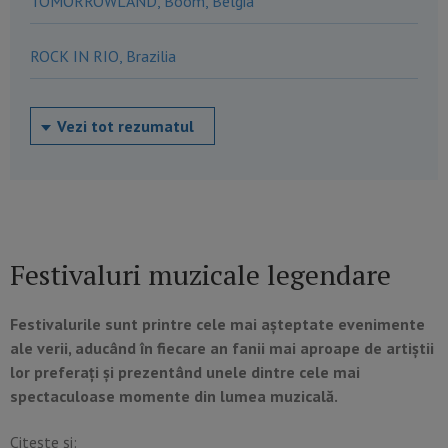
TOMORROWLAND, Boom, Belgia
ROCK IN RIO, Brazilia
Vezi tot rezumatul
Festivaluri muzicale legendare
Festivalurile sunt printre cele mai așteptate evenimente
ale verii, aducând în fiecare an fanii mai aproape de artiștii
lor preferați și prezentând unele dintre cele mai
spectaculoase momente din lumea muzicală.
Citește și: