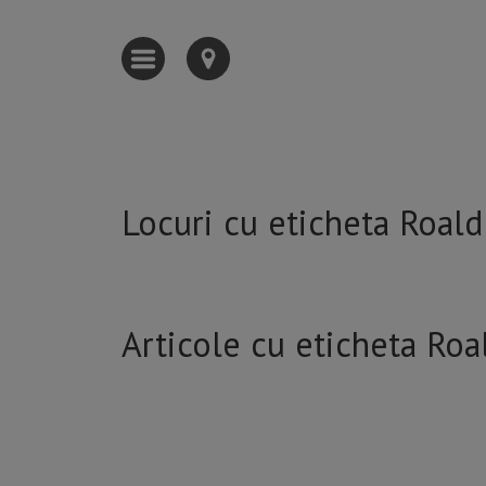
Locuri cu eticheta Roald
Articole cu eticheta Roa