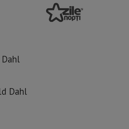
 Dahl
ld Dahl