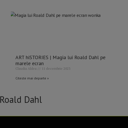
ART hiSTORIES | Magia lui Roald Dahl pe
marele ecran
Claudia Aldea
11 decembrie 2023
Citeste mai departe »
 Roald Dahl