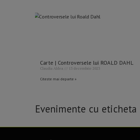
Carte | Controversele lui ROALD DAHL
Claudia Aldea
13 decembrie 2023
Citeste mai departe »
Evenimente cu eticheta